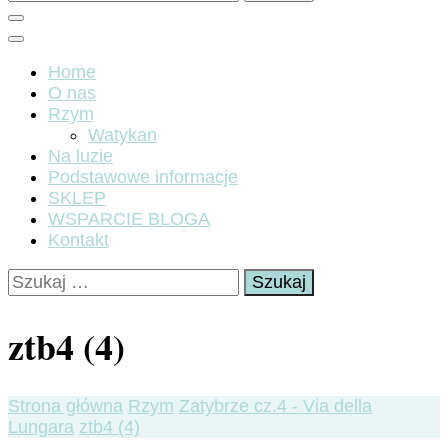
Home
O nas
Rzym
Watykan
Na luzie
Podstawowe informacje
SKLEP
WSPARCIE BLOGA
Kontakt
Szukaj:
ztb4 (4)
Strona główna
Rzym
Zatybrze cz.4 - Via della
Lungara
ztb4 (4)