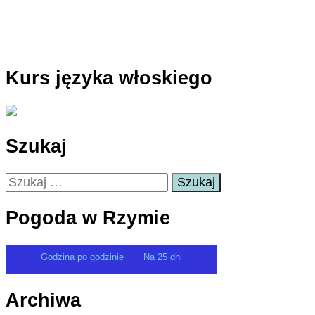
Kurs języka włoskiego
Szukaj
Szukaj:
Pogoda w Rzymie
Godzina po godzinie
Na 25 dni
Archiwa