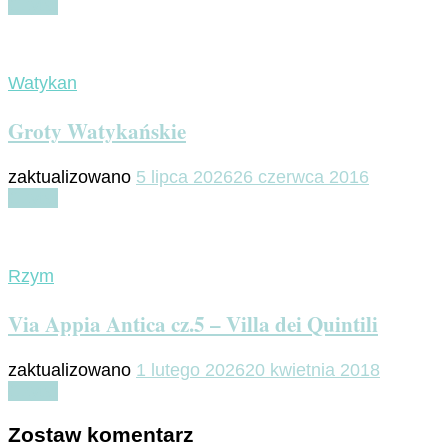
Czytaj
Watykan
Groty Watykańskie
zaktualizowano
5 lipca 2026
26 czerwca 2016
Czytaj
Rzym
Via Appia Antica cz.5 – Villa dei Quintili
zaktualizowano
1 lutego 2026
20 kwietnia 2018
Czytaj
Zostaw komentarz