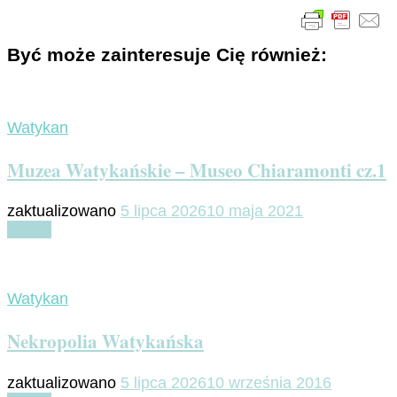
Być może zainteresuje Cię również:
Watykan
Muzea Watykańskie – Museo Chiaramonti cz.1
zaktualizowano
5 lipca 2026
10 maja 2021
Czytaj
Watykan
Nekropolia Watykańska
zaktualizowano
5 lipca 2026
10 września 2016