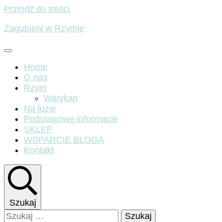
Przejdź do treści
Zagubieni w Rzymie
Home
O nas
Rzym
Watykan
Na luzie
Podstawowe informacje
SKLEP
WSPARCIE BLOGA
Kontakt
Szukaj
Szukaj: