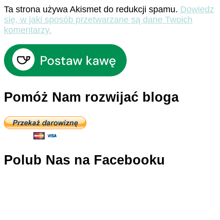
Ta strona używa Akismet do redukcji spamu.
Dowiedz
się, w jaki sposób przetwarzane są dane Twoich
komentarzy.
Pomóż Nam rozwijać bloga
Polub Nas na Facebooku