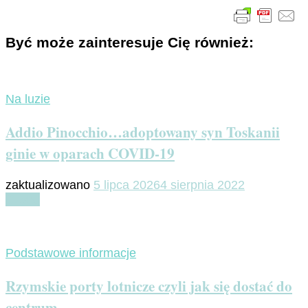
Być może zainteresuje Cię również:
Na luzie
Addio Pinocchio…adoptowany syn Toskanii
ginie w oparach COVID-19
zaktualizowano
5 lipca 2026
4 sierpnia 2022
Czytaj
Podstawowe informacje
Rzymskie porty lotnicze czyli jak się dostać do
centrum