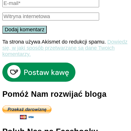
Ta strona używa Akismet do redukcji spamu.
Dowiedz
się, w jaki sposób przetwarzane są dane Twoich
komentarzy.
Pomóż Nam rozwijać bloga