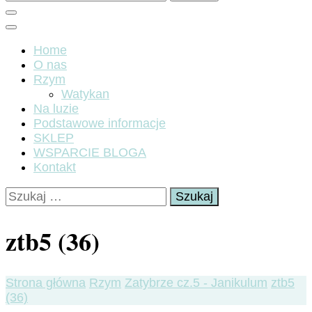
Home
O nas
Rzym
Watykan
Na luzie
Podstawowe informacje
SKLEP
WSPARCIE BLOGA
Kontakt
Szukaj:
ztb5 (36)
Strona główna
Rzym
Zatybrze cz.5 - Janikulum
ztb5
(36)