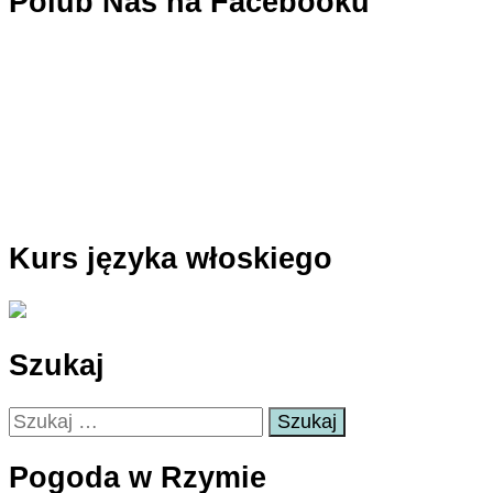
Polub Nas na Facebooku
Kurs języka włoskiego
Szukaj
Szukaj:
Pogoda w Rzymie