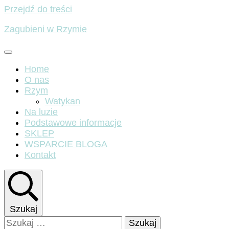
Przejdź do treści
Zagubieni w Rzymie
Home
O nas
Rzym
Watykan
Na luzie
Podstawowe informacje
SKLEP
WSPARCIE BLOGA
Kontakt
Szukaj
Szukaj: