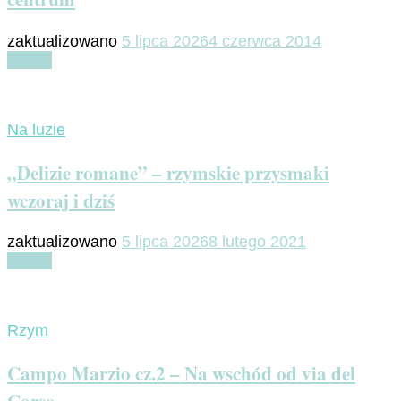
zaktualizowano
5 lipca 2026
4 czerwca 2014
Czytaj
Na luzie
„Delizie romane” – rzymskie przysmaki
wczoraj i dziś
zaktualizowano
5 lipca 2026
8 lutego 2021
Czytaj
Rzym
Campo Marzio cz.2 – Na wschód od via del
Corso