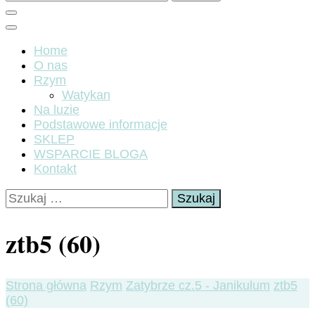
Home
O nas
Rzym
Watykan
Na luzie
Podstawowe informacje
SKLEP
WSPARCIE BLOGA
Kontakt
Szukaj:
ztb5 (60)
Strona główna
Rzym
Zatybrze cz.5 - Janikulum
ztb5
(60)