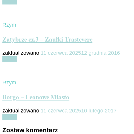
Czytaj
Rzym
Zatybrze cz.3 – Zaułki Trastevere
zaktualizowano
11 czerwca 2025
12 grudnia 2016
Czytaj
Rzym
Borgo – Leonowe Miasto
zaktualizowano
11 czerwca 2025
10 lutego 2017
Czytaj
Zostaw komentarz