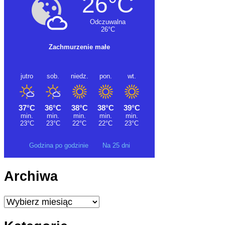
Godzina po godzinie
Na 25 dni
Archiwa
Archiwa