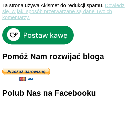
Ta strona używa Akismet do redukcji spamu.
Dowiedz
się, w jaki sposób przetwarzane są dane Twoich
komentarzy.
Pomóż Nam rozwijać bloga
Polub Nas na Facebooku