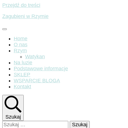
Przejdź do treści
Zagubieni w Rzymie
Home
O nas
Rzym
Watykan
Na luzie
Podstawowe informacje
SKLEP
WSPARCIE BLOGA
Kontakt
Szukaj
Szukaj: