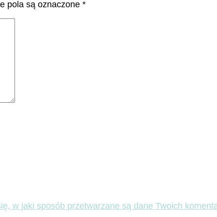
 pola są oznaczone
*
ię, w jaki sposób przetwarzane są dane Twoich komenta