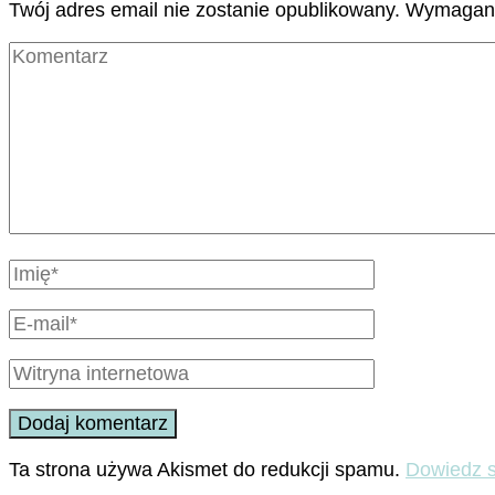
Twój adres email nie zostanie opublikowany.
Wymagane
Ta strona używa Akismet do redukcji spamu.
Dowiedz s