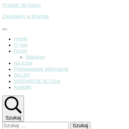
Przejdź do treści
Zagubieni w Rzymie
Home
O nas
Rzym
Watykan
Na luzie
Podstawowe informacje
SKLEP
WSPARCIE BLOGA
Kontakt
Szukaj
Szukaj: