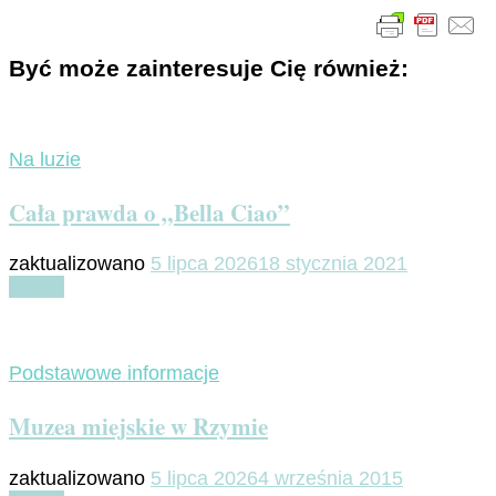
Być może zainteresuje Cię również:
Na luzie
Cała prawda o „Bella Ciao”
zaktualizowano
5 lipca 2026
18 stycznia 2021
Czytaj
Podstawowe informacje
Muzea miejskie w Rzymie
zaktualizowano
5 lipca 2026
4 września 2015