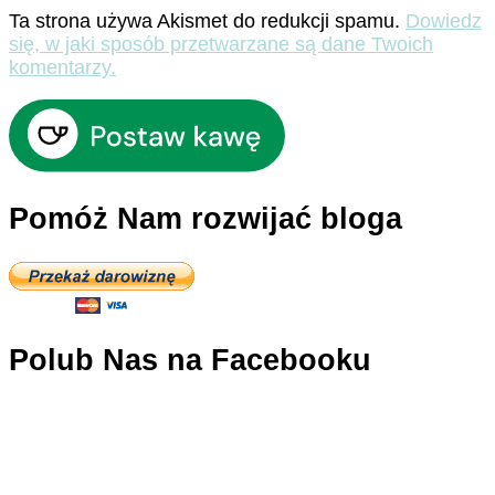
Ta strona używa Akismet do redukcji spamu.
Dowiedz
się, w jaki sposób przetwarzane są dane Twoich
komentarzy.
Pomóż Nam rozwijać bloga
Polub Nas na Facebooku