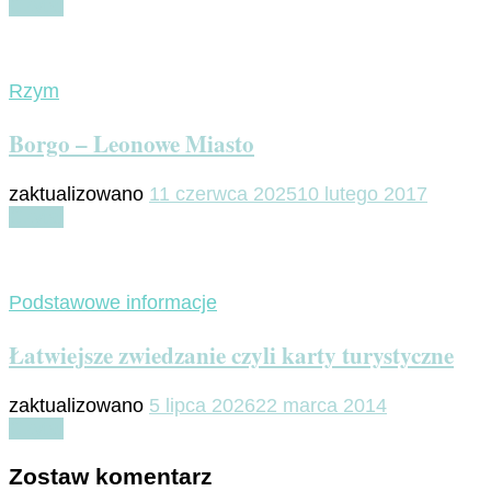
Czytaj
Rzym
Borgo – Leonowe Miasto
zaktualizowano
11 czerwca 2025
10 lutego 2017
Czytaj
Podstawowe informacje
Łatwiejsze zwiedzanie czyli karty turystyczne
zaktualizowano
5 lipca 2026
22 marca 2014
Czytaj
Zostaw komentarz