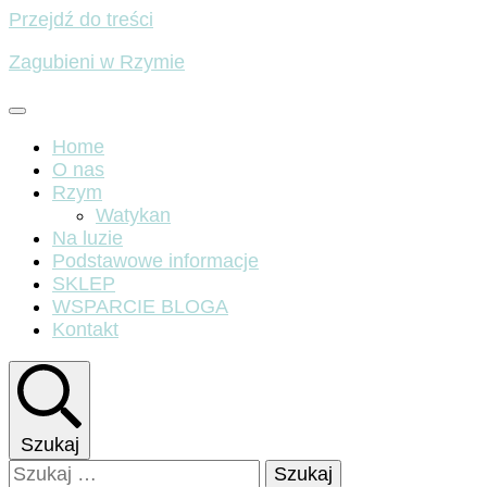
Przejdź do treści
Zagubieni w Rzymie
Home
O nas
Rzym
Watykan
Na luzie
Podstawowe informacje
SKLEP
WSPARCIE BLOGA
Kontakt
Szukaj
Szukaj: