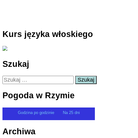
Kurs języka włoskiego
Szukaj
Szukaj:
Pogoda w Rzymie
Godzina po godzinie
Na 25 dni
Archiwa