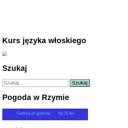
Kurs języka włoskiego
Szukaj
Szukaj:
Pogoda w Rzymie
Godzina po godzinie
Na 25 dni