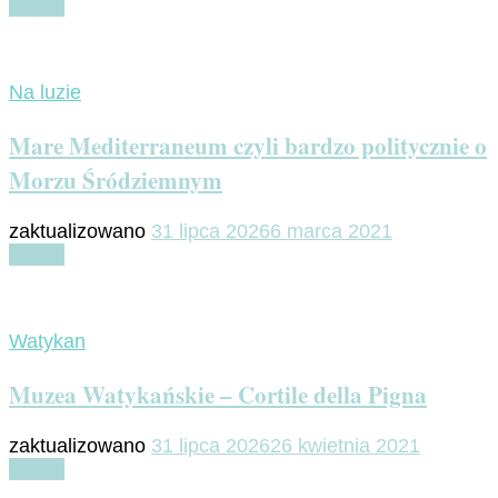
Czytaj
Na luzie
Mare Mediterraneum czyli bardzo politycznie o
Morzu Śródziemnym
zaktualizowano
31 lipca 2026
6 marca 2021
Czytaj
Watykan
Muzea Watykańskie – Cortile della Pigna
zaktualizowano
31 lipca 2026
26 kwietnia 2021
Czytaj