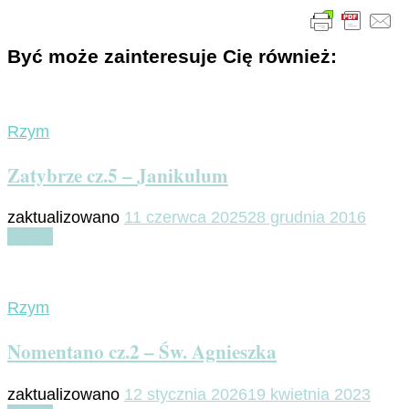
Być może zainteresuje Cię również:
Rzym
Zatybrze cz.5 – Janikulum
zaktualizowano
11 czerwca 2025
28 grudnia 2016
Czytaj
Rzym
Nomentano cz.2 – Św. Agnieszka
zaktualizowano
12 stycznia 2026
19 kwietnia 2023