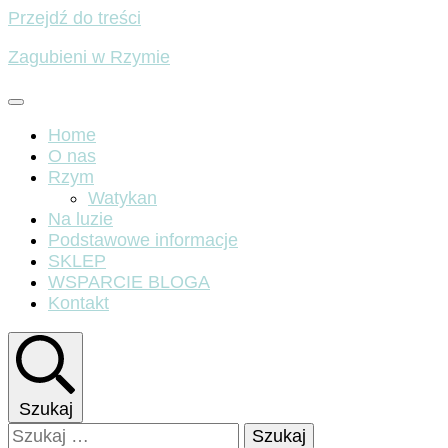
Przejdź do treści
Zagubieni w Rzymie
Home
O nas
Rzym
Watykan
Na luzie
Podstawowe informacje
SKLEP
WSPARCIE BLOGA
Kontakt
Szukaj
Szukaj: