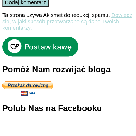
Ta strona używa Akismet do redukcji spamu.
Dowiedz
się, w jaki sposób przetwarzane są dane Twoich
komentarzy.
Pomóż Nam rozwijać bloga
Polub Nas na Facebooku