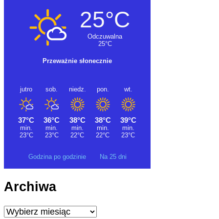
Godzina po godzinie
Na 25 dni
Archiwa
Archiwa