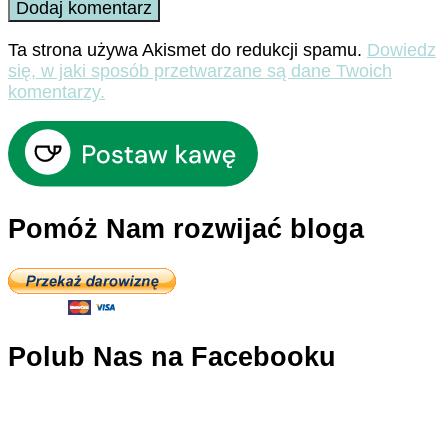
Ta strona używa Akismet do redukcji spamu.
Dowiedz
się, w jaki sposób przetwarzane są dane Twoich
komentarzy.
Pomóż Nam rozwijać bloga
Polub Nas na Facebooku