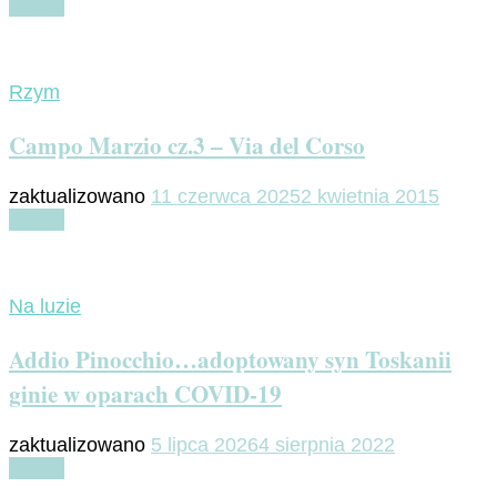
Czytaj
Rzym
Campo Marzio cz.3 – Via del Corso
zaktualizowano
11 czerwca 2025
2 kwietnia 2015
Czytaj
Na luzie
Addio Pinocchio…adoptowany syn Toskanii
ginie w oparach COVID-19
zaktualizowano
5 lipca 2026
4 sierpnia 2022
Czytaj