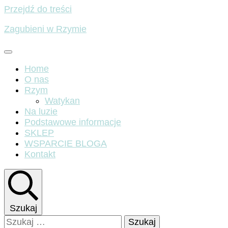
Przejdź do treści
Zagubieni w Rzymie
Home
O nas
Rzym
Watykan
Na luzie
Podstawowe informacje
SKLEP
WSPARCIE BLOGA
Kontakt
Szukaj
Szukaj: