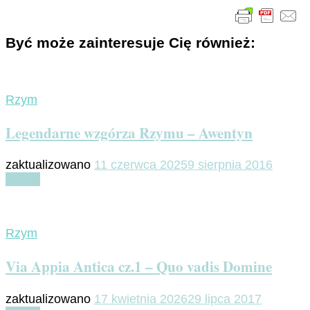
Być może zainteresuje Cię również:
Rzym
Legendarne wzgórza Rzymu – Awentyn
zaktualizowano
11 czerwca 2025
9 sierpnia 2016
Czytaj
Rzym
Via Appia Antica cz.1 – Quo vadis Domine
zaktualizowano
17 kwietnia 2026
29 lipca 2017