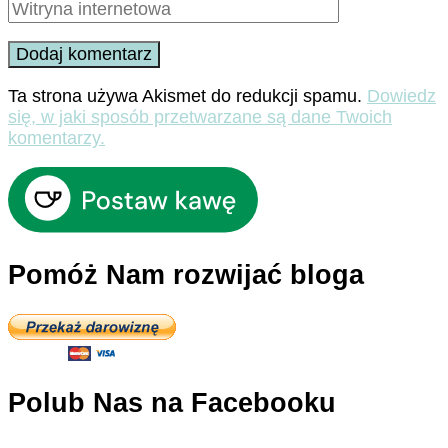
Ta strona używa Akismet do redukcji spamu.
Dowiedz
się, w jaki sposób przetwarzane są dane Twoich
komentarzy.
Pomóż Nam rozwijać bloga
Polub Nas na Facebooku