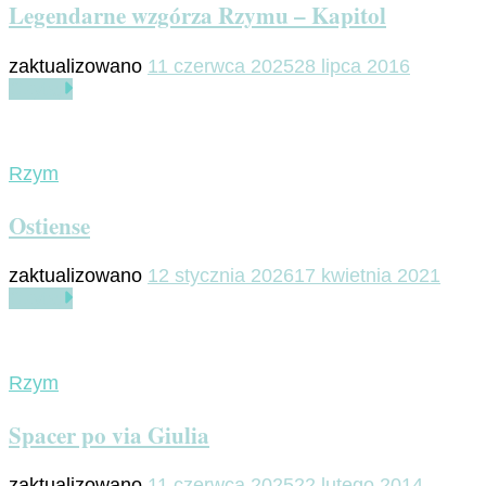
Legendarne wzgórza Rzymu – Kapitol
zaktualizowano
11 czerwca 2025
28 lipca 2016
Czytaj
Rzym
Ostiense
zaktualizowano
12 stycznia 2026
17 kwietnia 2021
Czytaj
Rzym
Spacer po via Giulia
zaktualizowano
11 czerwca 2025
22 lutego 2014