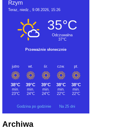
Godzina po godzinie
Na 25 dni
Archiwa