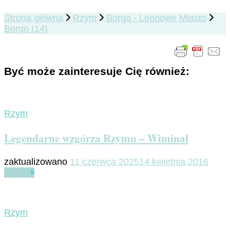
Strona główna
Rzym
Borgo - Leonowe Miasto
Borgo (14)
Być może zainteresuje Cię również:
Rzym
Legendarne wzgórza Rzymu – Wiminał
zaktualizowano
11 czerwca 2025
14 kwietnia 2016
Czytaj
Rzym