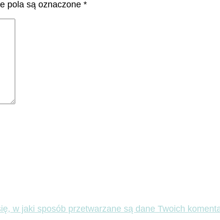
 pola są oznaczone
*
ię, w jaki sposób przetwarzane są dane Twoich komenta