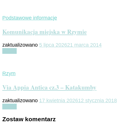
Podstawowe informacje
Komunikacja miejska w Rzymie
zaktualizowano
5 lipca 2026
21 marca 2014
Czytaj
Rzym
Via Appia Antica cz.3 – Katakumby
zaktualizowano
17 kwietnia 2026
12 stycznia 2018
Czytaj
Zostaw komentarz