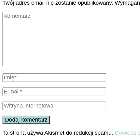
Twój adres email nie zostanie opublikowany.
Wymagane
Ta strona używa Akismet do redukcji spamu.
Dowiedz s