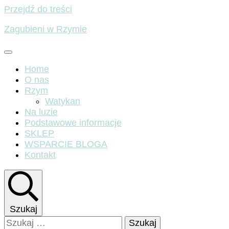
Przejdź do treści
Zagubieni w Rzymie
Home
O nas
Rzym
Watykan
Na luzie
Podstawowe informacje
SKLEP
WSPARCIE BLOGA
Kontakt
Szukaj
Szukaj: