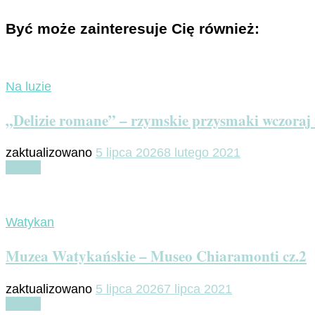
Być może zainteresuje Cię również:
Na luzie
„Delizie romane” – rzymskie przysmaki wczoraj i
zaktualizowano
5 lipca 2026
8 lutego 2021
Czytaj
Watykan
Muzea Watykańskie – Museo Chiaramonti cz.2
zaktualizowano
5 lipca 2026
7 lipca 2021
Czytaj