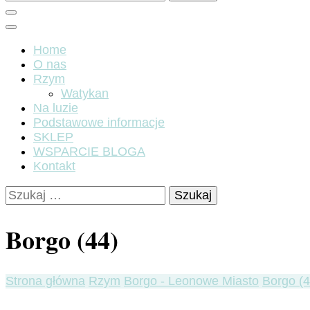
Home
O nas
Rzym
Watykan
Na luzie
Podstawowe informacje
SKLEP
WSPARCIE BLOGA
Kontakt
Szukaj:
Borgo (44)
Strona główna
Rzym
Borgo - Leonowe Miasto
Borgo (4