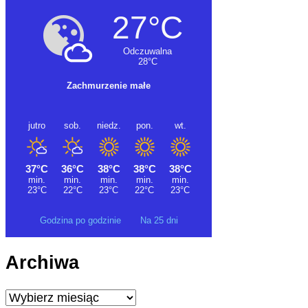
Godzina po godzinie
Na 25 dni
Archiwa
Archiwa