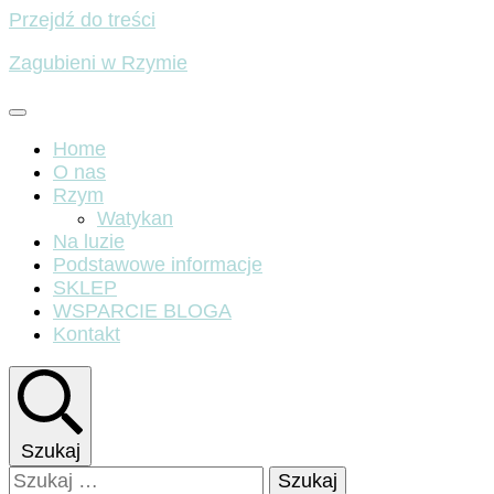
Przejdź do treści
Zagubieni w Rzymie
Home
O nas
Rzym
Watykan
Na luzie
Podstawowe informacje
SKLEP
WSPARCIE BLOGA
Kontakt
Szukaj
Szukaj: