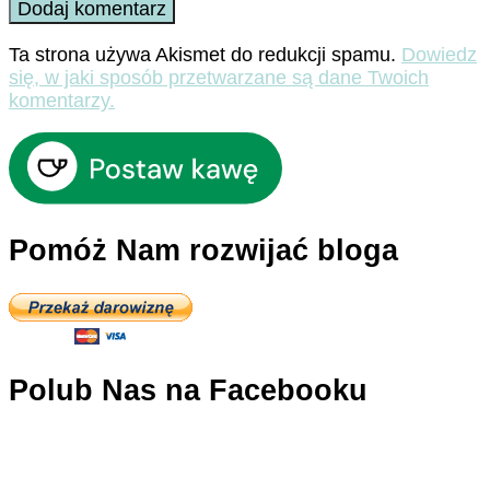
Ta strona używa Akismet do redukcji spamu.
Dowiedz
się, w jaki sposób przetwarzane są dane Twoich
komentarzy.
Pomóż Nam rozwijać bloga
Polub Nas na Facebooku