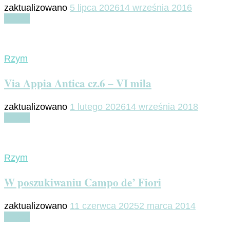
zaktualizowano
5 lipca 2026
14 września 2016
Czytaj
Rzym
Via Appia Antica cz.6 – VI mila
zaktualizowano
1 lutego 2026
14 września 2018
Czytaj
Rzym
W poszukiwaniu Campo de’ Fiori
zaktualizowano
11 czerwca 2025
2 marca 2014
Czytaj