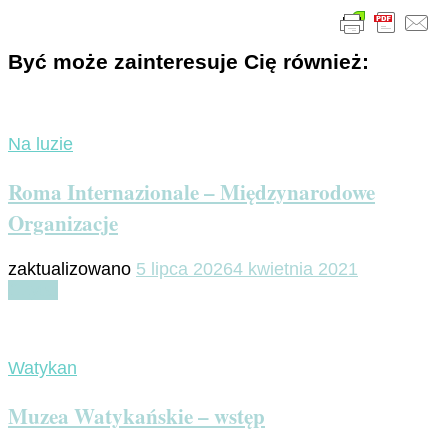
Być może zainteresuje Cię również:
Na luzie
Roma Internazionale – Międzynarodowe
Organizacje
zaktualizowano
5 lipca 2026
4 kwietnia 2021
Czytaj
Watykan
Muzea Watykańskie – wstęp