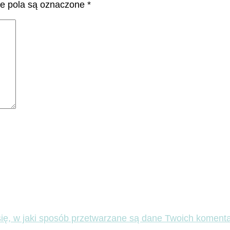
 pola są oznaczone
*
ię, w jaki sposób przetwarzane są dane Twoich komenta