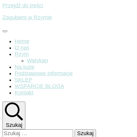
Przejdź do treści
Zagubieni w Rzymie
Home
O nas
Rzym
Watykan
Na luzie
Podstawowe informacje
SKLEP
WSPARCIE BLOGA
Kontakt
Szukaj
Szukaj: