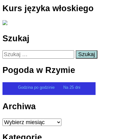
Kurs języka włoskiego
Szukaj
Szukaj:
Pogoda w Rzymie
Godzina po godzinie
Na 25 dni
Archiwa
Archiwa
Kategorie