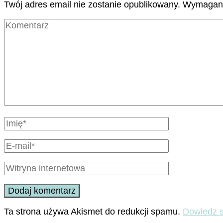
Twój adres email nie zostanie opublikowany.
Wymagane
Ta strona używa Akismet do redukcji spamu.
Dowiedz s