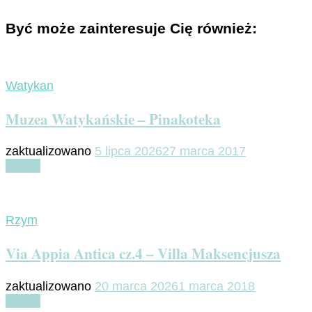
Być może zainteresuje Cię również:
Watykan
Muzea Watykańskie – Pinakoteka
zaktualizowano
5 lipca 2026
27 marca 2017
Czytaj
Rzym
Via Appia Antica cz.4 – Villa Maksencjusza
zaktualizowano
20 marca 2026
1 marca 2018
Czytaj