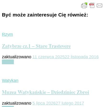
Być może zainteresuje Cię również:
Rzym
Zatybrze cz.1 – Stare Trastevere
zaktualizowano
11 czerwca 2025
22 listopada 2016
Czytaj
Watykan
Muzea Watykańskie – Dziedziniec Zbroi
zaktualizowano
5 lipca 2026
27 lutego 2017