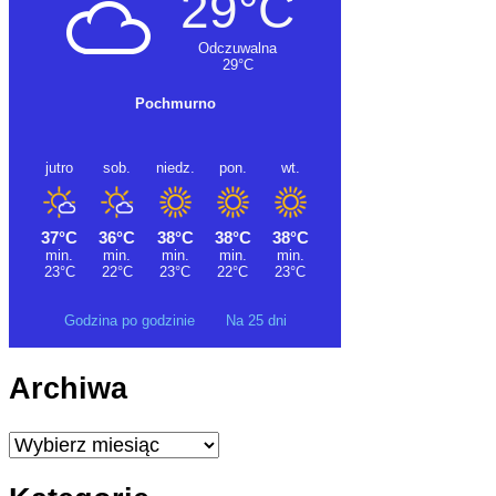
Godzina po godzinie
Na 25 dni
Archiwa
Archiwa