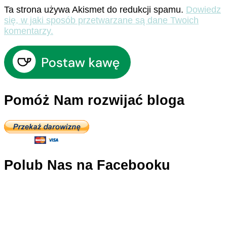
Ta strona używa Akismet do redukcji spamu.
Dowiedz
się, w jaki sposób przetwarzane są dane Twoich
komentarzy.
Pomóż Nam rozwijać bloga
Polub Nas na Facebooku