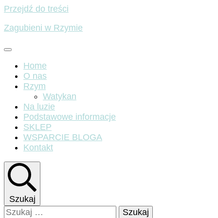
Przejdź do treści
Zagubieni w Rzymie
Home
O nas
Rzym
Watykan
Na luzie
Podstawowe informacje
SKLEP
WSPARCIE BLOGA
Kontakt
Szukaj
Szukaj: