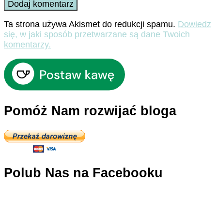
Ta strona używa Akismet do redukcji spamu.
Dowiedz
się, w jaki sposób przetwarzane są dane Twoich
komentarzy.
Pomóż Nam rozwijać bloga
Polub Nas na Facebooku