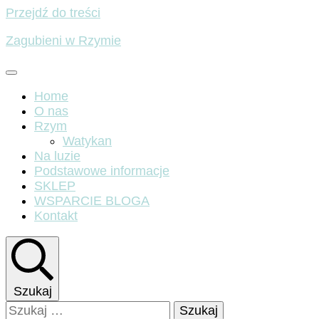
Przejdź do treści
Zagubieni w Rzymie
Home
O nas
Rzym
Watykan
Na luzie
Podstawowe informacje
SKLEP
WSPARCIE BLOGA
Kontakt
Szukaj
Szukaj: