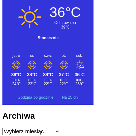
Godzina po godzinie
Na 25 dni
Archiwa
Archiwa