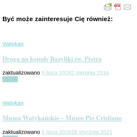
Być może zainteresuje Cię również:
Watykan
Droga na kopułę Bazyliki św. Piotra
zaktualizowano
5 lipca 2026
2 sierpnia 2016
Czytaj
Watykan
Muzea Watykańskie – Museo Pio Cristiano
zaktualizowano
5 lipca 2026
26 stycznia 2021