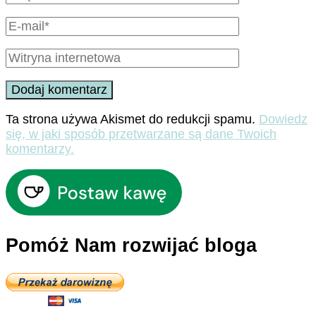
Ta strona używa Akismet do redukcji spamu.
Dowiedz
się, w jaki sposób przetwarzane są dane Twoich
komentarzy.
Pomóż Nam rozwijać bloga