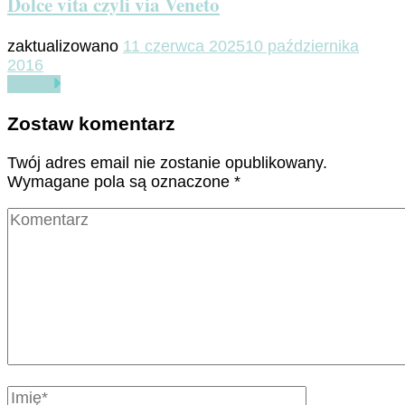
Dolce vita czyli via Veneto
zaktualizowano
11 czerwca 2025
10 października
2016
Czytaj
Zostaw komentarz
Twój adres email nie zostanie opublikowany.
Wymagane pola są oznaczone
*