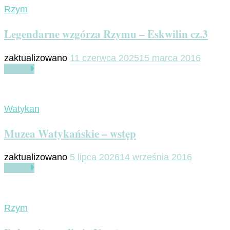
Rzym
Legendarne wzgórza Rzymu – Eskwilin cz.3
zaktualizowano
11 czerwca 2025
15 marca 2016
Czytaj
Watykan
Muzea Watykańskie – wstęp
zaktualizowano
5 lipca 2026
14 września 2016
Czytaj
Rzym