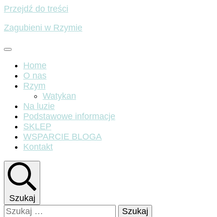
Przejdź do treści
Zagubieni w Rzymie
Home
O nas
Rzym
Watykan
Na luzie
Podstawowe informacje
SKLEP
WSPARCIE BLOGA
Kontakt
Szukaj
Szukaj: