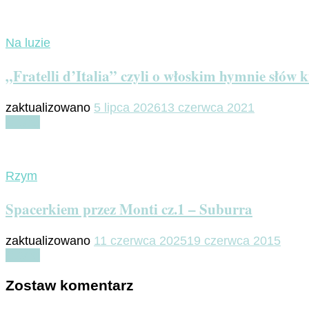
Na luzie
„Fratelli d’Italia” czyli o włoskim hymnie słów k
zaktualizowano
5 lipca 2026
13 czerwca 2021
Czytaj
Rzym
Spacerkiem przez Monti cz.1 – Suburra
zaktualizowano
11 czerwca 2025
19 czerwca 2015
Czytaj
Zostaw komentarz