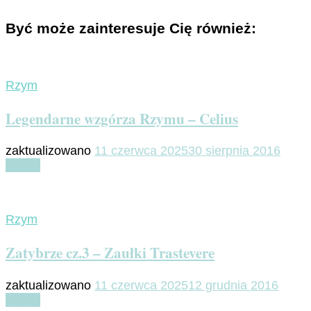
Być może zainteresuje Cię również:
Rzym
Legendarne wzgórza Rzymu – Celius
zaktualizowano
11 czerwca 2025
30 sierpnia 2016
Czytaj
Rzym
Zatybrze cz.3 – Zaułki Trastevere
zaktualizowano
11 czerwca 2025
12 grudnia 2016
Czytaj