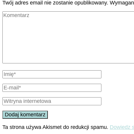
Twój adres email nie zostanie opublikowany.
Wymagane
Ta strona używa Akismet do redukcji spamu.
Dowiedz s