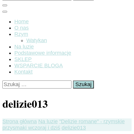
Home
O nas
Rzym
Watykan
Na luzie
Podstawowe informacje
SKLEP
WSPARCIE BLOGA
Kontakt
Szukaj:
delizie013
Strona główna
Na luzie
"Delizie romane" - rzymskie
przysmaki wczoraj i dziś
delizie013