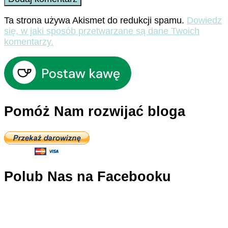
Ta strona używa Akismet do redukcji spamu.
Dowiedz
się, w jaki sposób przetwarzane są dane Twoich
komentarzy.
Pomóż Nam rozwijać bloga
Polub Nas na Facebooku