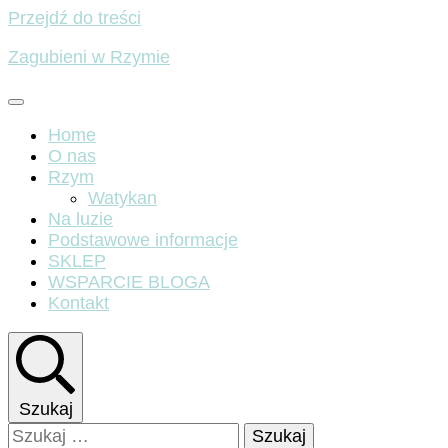
Przejdź do treści
Zagubieni w Rzymie
Home
O nas
Rzym
Watykan
Na luzie
Podstawowe informacje
SKLEP
WSPARCIE BLOGA
Kontakt
Szukaj
Szukaj: