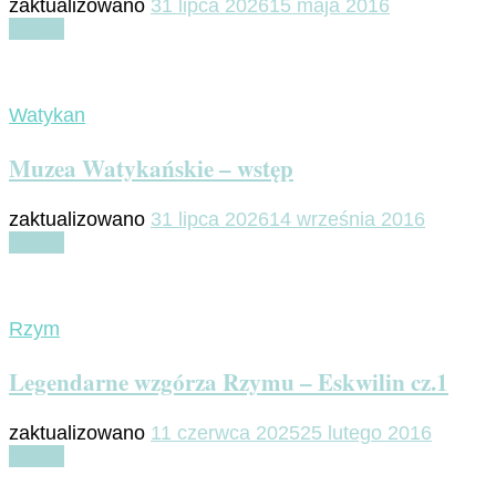
zaktualizowano
31 lipca 2026
15 maja 2016
Czytaj
Watykan
Muzea Watykańskie – wstęp
zaktualizowano
31 lipca 2026
14 września 2016
Czytaj
Rzym
Legendarne wzgórza Rzymu – Eskwilin cz.1
zaktualizowano
11 czerwca 2025
25 lutego 2016
Czytaj