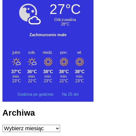
Godzina po godzinie
Na 25 dni
Archiwa
Archiwa