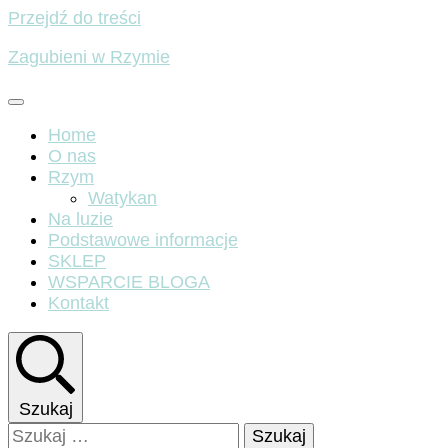
Przejdź do treści
Zagubieni w Rzymie
Home
O nas
Rzym
Watykan
Na luzie
Podstawowe informacje
SKLEP
WSPARCIE BLOGA
Kontakt
Szukaj
Szukaj: