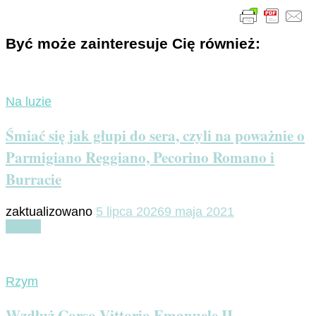
Być może zainteresuje Cię również:
Na luzie
Śmiać się jak głupi do sera, czyli na poważnie o
Parmigiano Reggiano, Pecorino Romano i
Burracie
zaktualizowano
5 lipca 2026
9 maja 2021
Czytaj
Rzym
Wzdłuż Corso Vittorio Emanuele II