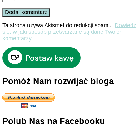
Ta strona używa Akismet do redukcji spamu.
Dowiedz
się, w jaki sposób przetwarzane są dane Twoich
komentarzy.
Pomóż Nam rozwijać bloga
Polub Nas na Facebooku