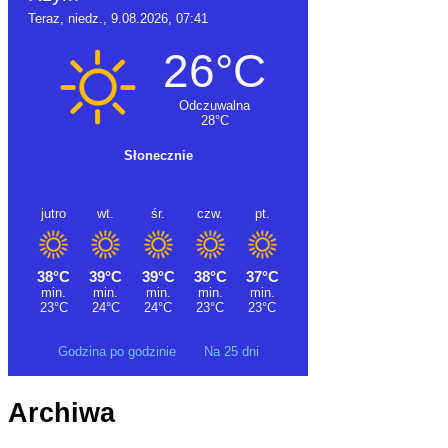
Godzina po godzinie
Na 25 dni
Archiwa