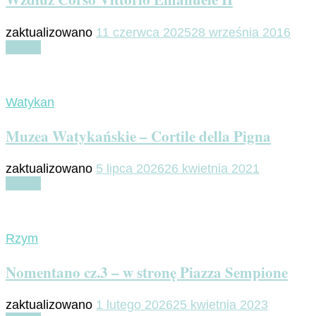
zaktualizowano
11 czerwca 2025
28 września 2016
Czytaj
Watykan
Muzea Watykańskie – Cortile della Pigna
zaktualizowano
5 lipca 2026
26 kwietnia 2021
Czytaj
Rzym
Nomentano cz.3 – w stronę Piazza Sempione
zaktualizowano
1 lutego 2026
25 kwietnia 2023