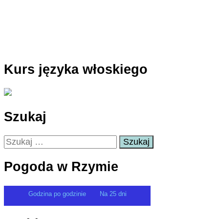
Kurs języka włoskiego
Szukaj
Szukaj:
Pogoda w Rzymie
Godzina po godzinie
Na 25 dni