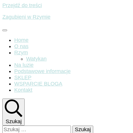
Przejdź do treści
Zagubieni w Rzymie
Home
O nas
Rzym
Watykan
Na luzie
Podstawowe informacje
SKLEP
WSPARCIE BLOGA
Kontakt
Szukaj
Szukaj: