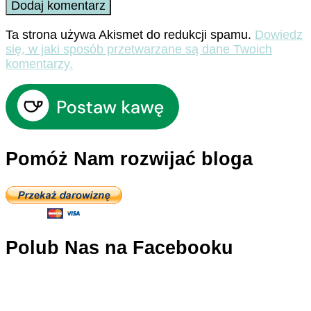
Ta strona używa Akismet do redukcji spamu.
Dowiedz
się, w jaki sposób przetwarzane są dane Twoich
komentarzy.
Pomóż Nam rozwijać bloga
Polub Nas na Facebooku