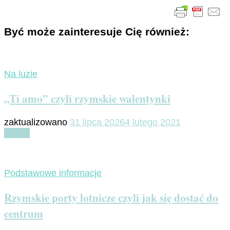
Być może zainteresuje Cię również:
Na luzie
„Ti amo” czyli rzymskie walentynki
zaktualizowano
31 lipca 2026
4 lutego 2021
Czytaj
Podstawowe informacje
Rzymskie porty lotnicze czyli jak się dostać do
centrum