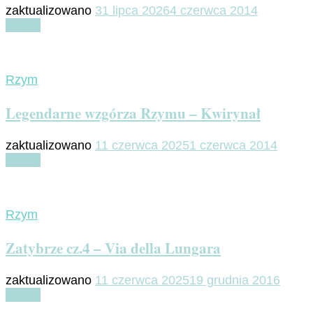
zaktualizowano
31 lipca 2026
4 czerwca 2014
Czytaj
Rzym
Legendarne wzgórza Rzymu – Kwirynał
zaktualizowano
11 czerwca 2025
1 czerwca 2014
Czytaj
Rzym
Zatybrze cz.4 – Via della Lungara
zaktualizowano
11 czerwca 2025
19 grudnia 2016
Czytaj