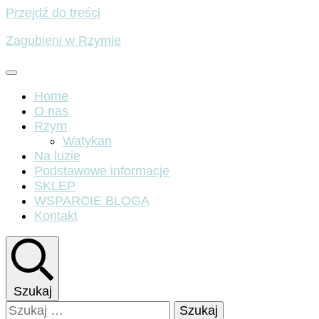
Przejdź do treści
Zagubieni w Rzymie
Home
O nas
Rzym
Watykan
Na luzie
Podstawowe informacje
SKLEP
WSPARCIE BLOGA
Kontakt
Szukaj
Szukaj: