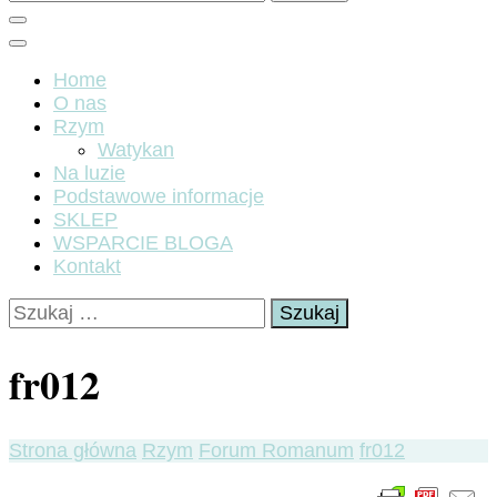
Home
O nas
Rzym
Watykan
Na luzie
Podstawowe informacje
SKLEP
WSPARCIE BLOGA
Kontakt
Szukaj:
fr012
Strona główna
Rzym
Forum Romanum
fr012