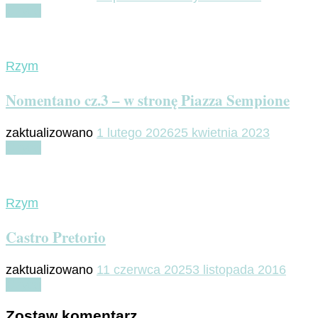
Czytaj
Rzym
Nomentano cz.3 – w stronę Piazza Sempione
zaktualizowano
1 lutego 2026
25 kwietnia 2023
Czytaj
Rzym
Castro Pretorio
zaktualizowano
11 czerwca 2025
3 listopada 2016
Czytaj
Zostaw komentarz