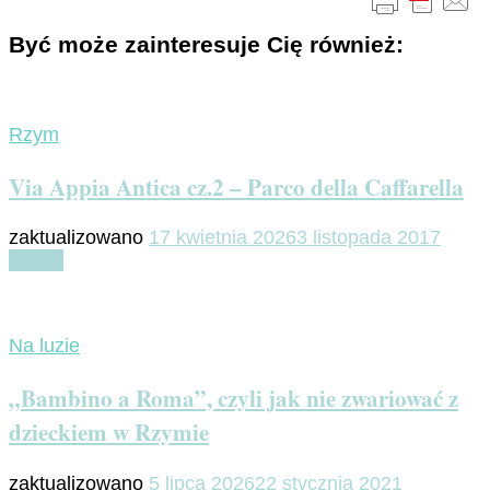
Być może zainteresuje Cię również:
Rzym
Via Appia Antica cz.2 – Parco della Caffarella
zaktualizowano
17 kwietnia 2026
3 listopada 2017
Czytaj
Na luzie
„Bambino a Roma”, czyli jak nie zwariować z
dzieckiem w Rzymie
zaktualizowano
5 lipca 2026
22 stycznia 2021