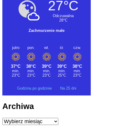
Godzina po godzinie
Na 25 dni
Archiwa
Archiwa