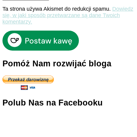
Ta strona używa Akismet do redukcji spamu.
Dowiedz
się, w jaki sposób przetwarzane są dane Twoich
komentarzy.
Pomóż Nam rozwijać bloga
Polub Nas na Facebooku