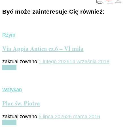
Być może zainteresuje Cię również:
Rzym
Via Appia Antica cz.6 – VI mila
zaktualizowano
1 lutego 2026
14 września 2018
Czytaj
Watykan
Plac św. Piotra
zaktualizowano
5 lipca 2026
26 marca 2016
Czytaj