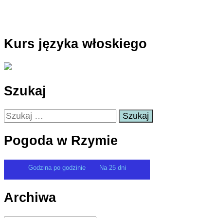
Kurs języka włoskiego
Szukaj
Szukaj:
Pogoda w Rzymie
Godzina po godzinie
Na 25 dni
Archiwa