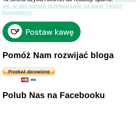
się, w jaki sposób przetwarzane są dane Twoich
komentarzy.
Pomóż Nam rozwijać bloga
Polub Nas na Facebooku