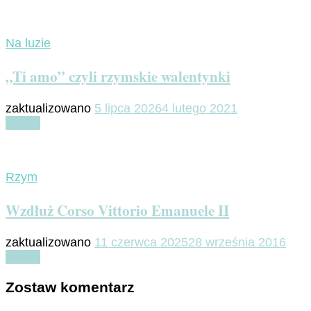
Na luzie
„Ti amo” czyli rzymskie walentynki
zaktualizowano
5 lipca 2026
4 lutego 2021
Czytaj
Rzym
Wzdłuż Corso Vittorio Emanuele II
zaktualizowano
11 czerwca 2025
28 września 2016
Czytaj
Zostaw komentarz