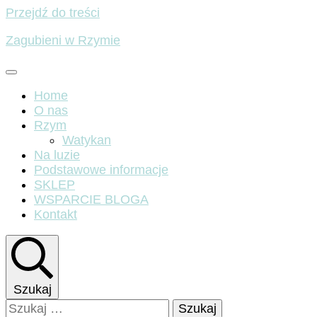
Przejdź do treści
Zagubieni w Rzymie
Home
O nas
Rzym
Watykan
Na luzie
Podstawowe informacje
SKLEP
WSPARCIE BLOGA
Kontakt
Szukaj
Szukaj: