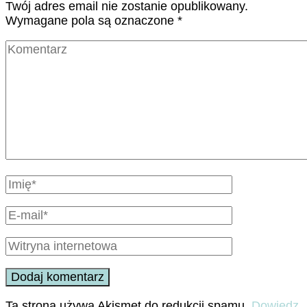
Twój adres email nie zostanie opublikowany.
Wymagane pola są oznaczone
*
Ta strona używa Akismet do redukcji spamu.
Dowiedz