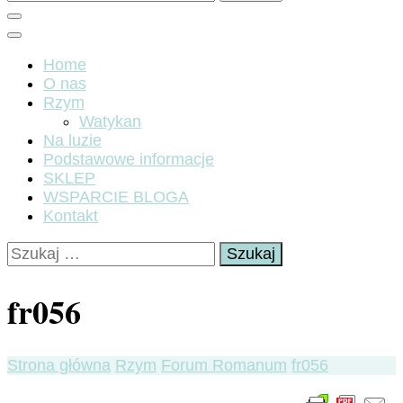
Home
O nas
Rzym
Watykan
Na luzie
Podstawowe informacje
SKLEP
WSPARCIE BLOGA
Kontakt
Szukaj:
fr056
Strona główna
Rzym
Forum Romanum
fr056