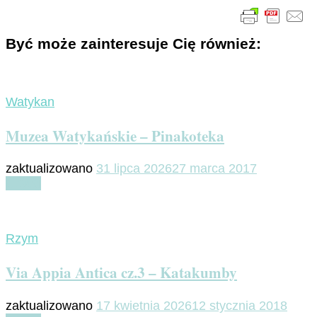
Być może zainteresuje Cię również:
Watykan
Muzea Watykańskie – Pinakoteka
zaktualizowano
31 lipca 2026
27 marca 2017
Czytaj
Rzym
Via Appia Antica cz.3 – Katakumby
zaktualizowano
17 kwietnia 2026
12 stycznia 2018