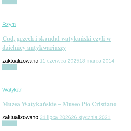
Czytaj
Rzym
Cud, grzech i skandal watykański czyli w
dzielnicy antykwariuszy
zaktualizowano
11 czerwca 2025
18 marca 2014
Czytaj
Watykan
Muzea Watykańskie – Museo Pio Cristiano
zaktualizowano
31 lipca 2026
26 stycznia 2021
Czytaj