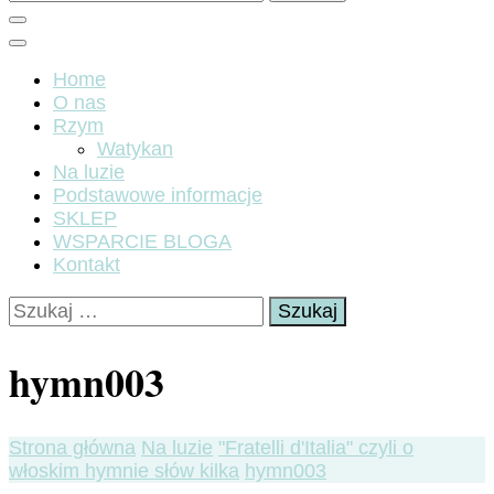
Home
O nas
Rzym
Watykan
Na luzie
Podstawowe informacje
SKLEP
WSPARCIE BLOGA
Kontakt
Szukaj:
hymn003
Strona główna
Na luzie
"Fratelli d'Italia" czyli o
włoskim hymnie słów kilka
hymn003