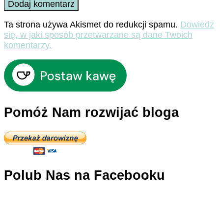
Ta strona używa Akismet do redukcji spamu.
Dowiedz
się, w jaki sposób przetwarzane są dane Twoich
komentarzy.
Pomóż Nam rozwijać bloga
Polub Nas na Facebooku