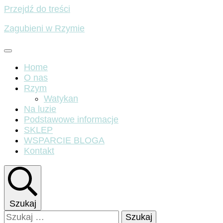
Przejdź do treści
Zagubieni w Rzymie
Home
O nas
Rzym
Watykan
Na luzie
Podstawowe informacje
SKLEP
WSPARCIE BLOGA
Kontakt
Szukaj
Szukaj: