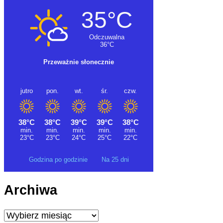
Godzina po godzinie
Na 25 dni
Archiwa
Archiwa