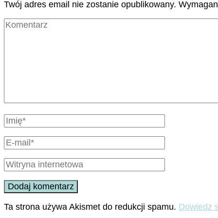
Twój adres email nie zostanie opublikowany.
Wymagane
Ta strona używa Akismet do redukcji spamu.
Dowiedz s