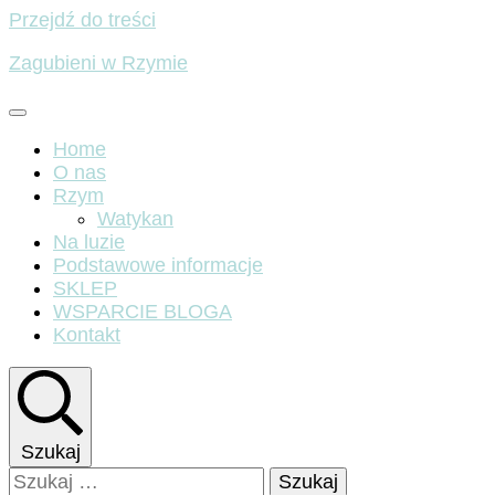
Przejdź do treści
Zagubieni w Rzymie
Home
O nas
Rzym
Watykan
Na luzie
Podstawowe informacje
SKLEP
WSPARCIE BLOGA
Kontakt
Szukaj
Szukaj: