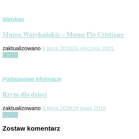
Watykan
Muzea Watykańskie – Museo Pio Cristiano
zaktualizowano
5 lipca 2026
26 stycznia 2021
Czytaj
Podstawowe informacje
Rzym dla dzieci
zaktualizowano
5 lipca 2026
29 maja 2018
Czytaj
Zostaw komentarz