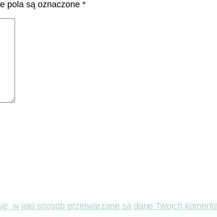
 pola są oznaczone
*
ię, w jaki sposób przetwarzane są dane Twoich komenta