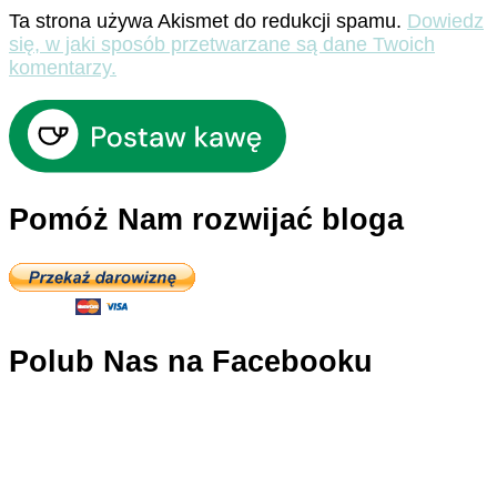
Ta strona używa Akismet do redukcji spamu.
Dowiedz
się, w jaki sposób przetwarzane są dane Twoich
komentarzy.
Pomóż Nam rozwijać bloga
Polub Nas na Facebooku