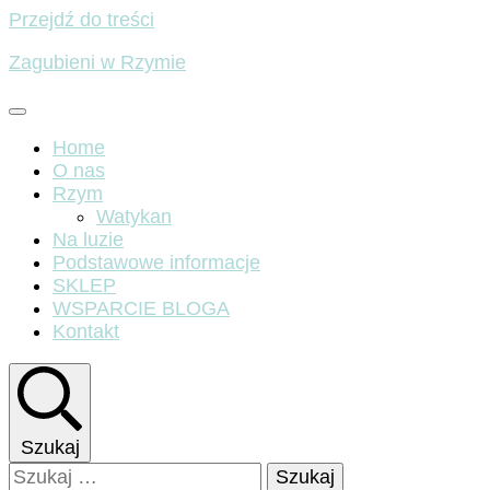
Przejdź do treści
Zagubieni w Rzymie
Home
O nas
Rzym
Watykan
Na luzie
Podstawowe informacje
SKLEP
WSPARCIE BLOGA
Kontakt
Szukaj
Szukaj: