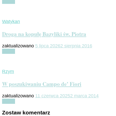
Czytaj
Watykan
Droga na kopułę Bazyliki św. Piotra
zaktualizowano
5 lipca 2026
2 sierpnia 2016
Czytaj
Rzym
W poszukiwaniu Campo de’ Fiori
zaktualizowano
11 czerwca 2025
2 marca 2014
Czytaj
Zostaw komentarz