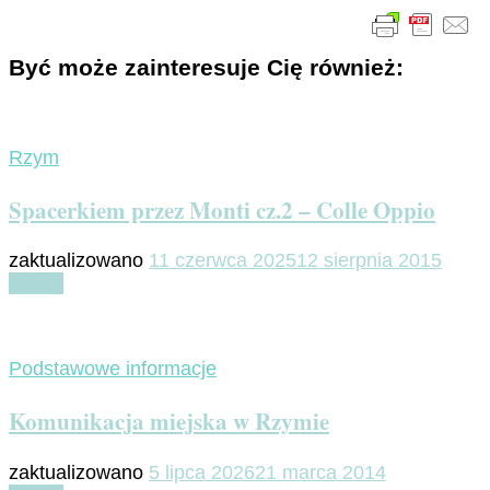
Być może zainteresuje Cię również:
Rzym
Spacerkiem przez Monti cz.2 – Colle Oppio
zaktualizowano
11 czerwca 2025
12 sierpnia 2015
Czytaj
Podstawowe informacje
Komunikacja miejska w Rzymie
zaktualizowano
5 lipca 2026
21 marca 2014