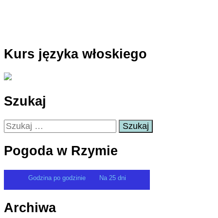
Kurs języka włoskiego
Szukaj
Szukaj:
Pogoda w Rzymie
Godzina po godzinie
Na 25 dni
Archiwa