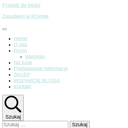
Przejdź do treści
Zagubieni w Rzymie
Home
O nas
Rzym
Watykan
Na luzie
Podstawowe informacje
SKLEP
WSPARCIE BLOGA
Kontakt
Szukaj
Szukaj: