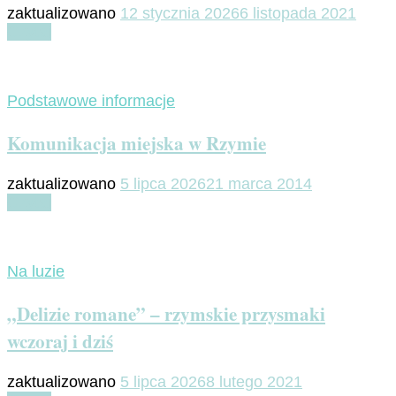
zaktualizowano
12 stycznia 2026
6 listopada 2021
Czytaj
Podstawowe informacje
Komunikacja miejska w Rzymie
zaktualizowano
5 lipca 2026
21 marca 2014
Czytaj
Na luzie
„Delizie romane” – rzymskie przysmaki
wczoraj i dziś
zaktualizowano
5 lipca 2026
8 lutego 2021