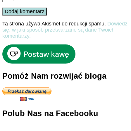
Ta strona używa Akismet do redukcji spamu.
Dowiedz
się, w jaki sposób przetwarzane są dane Twoich
komentarzy.
Pomóż Nam rozwijać bloga
Polub Nas na Facebooku