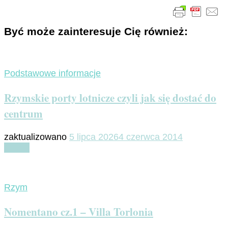
Być może zainteresuje Cię również:
Podstawowe informacje
Rzymskie porty lotnicze czyli jak się dostać do
centrum
zaktualizowano
5 lipca 2026
4 czerwca 2014
Czytaj
Rzym
Nomentano cz.1 – Villa Torlonia