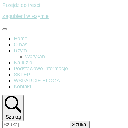
Przejdź do treści
Zagubieni w Rzymie
Home
O nas
Rzym
Watykan
Na luzie
Podstawowe informacje
SKLEP
WSPARCIE BLOGA
Kontakt
Szukaj
Szukaj: