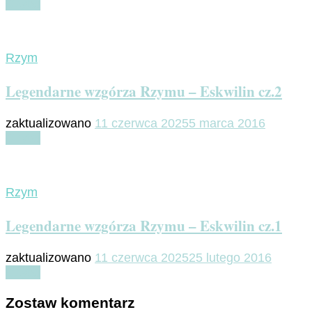
Czytaj
Rzym
Legendarne wzgórza Rzymu – Eskwilin cz.2
zaktualizowano
11 czerwca 2025
5 marca 2016
Czytaj
Rzym
Legendarne wzgórza Rzymu – Eskwilin cz.1
zaktualizowano
11 czerwca 2025
25 lutego 2016
Czytaj
Zostaw komentarz