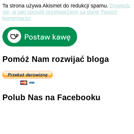
Ta strona używa Akismet do redukcji spamu.
Dowiedz
się, w jaki sposób przetwarzane są dane Twoich
komentarzy.
Pomóż Nam rozwijać bloga
Polub Nas na Facebooku