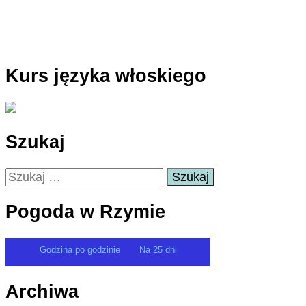
Kurs języka włoskiego
Szukaj
Szukaj:
Pogoda w Rzymie
Godzina po godzinie
Na 25 dni
Archiwa