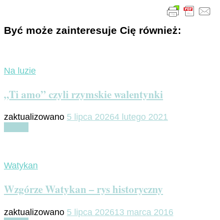
Być może zainteresuje Cię również:
Na luzie
„Ti amo” czyli rzymskie walentynki
zaktualizowano
5 lipca 2026
4 lutego 2021
Czytaj
Watykan
Wzgórze Watykan – rys historyczny
zaktualizowano
5 lipca 2026
13 marca 2016