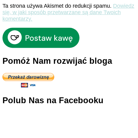
Ta strona używa Akismet do redukcji spamu.
Dowiedz
się, w jaki sposób przetwarzane są dane Twoich
komentarzy.
Pomóż Nam rozwijać bloga
Polub Nas na Facebooku