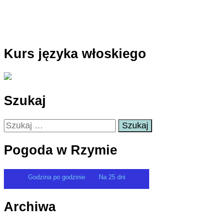
Kurs języka włoskiego
Szukaj
Szukaj:
Pogoda w Rzymie
Godzina po godzinie
Na 25 dni
Archiwa