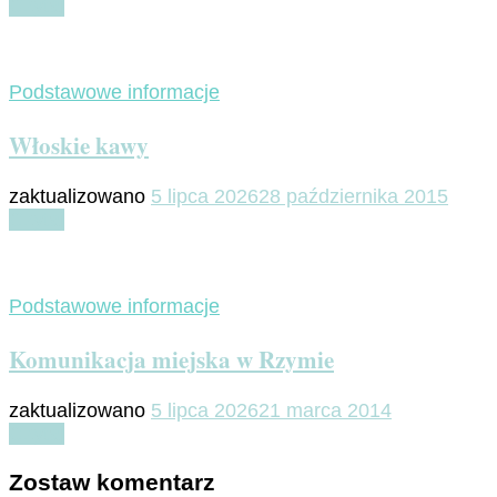
Czytaj
Podstawowe informacje
Włoskie kawy
zaktualizowano
5 lipca 2026
28 października 2015
Czytaj
Podstawowe informacje
Komunikacja miejska w Rzymie
zaktualizowano
5 lipca 2026
21 marca 2014
Czytaj
Zostaw komentarz