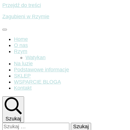
Przejdź do treści
Zagubieni w Rzymie
Home
O nas
Rzym
Watykan
Na luzie
Podstawowe informacje
SKLEP
WSPARCIE BLOGA
Kontakt
Szukaj
Szukaj: