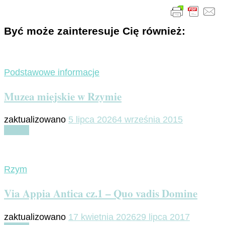
Być może zainteresuje Cię również:
Podstawowe informacje
Muzea miejskie w Rzymie
zaktualizowano
5 lipca 2026
4 września 2015
Czytaj
Rzym
Via Appia Antica cz.1 – Quo vadis Domine
zaktualizowano
17 kwietnia 2026
29 lipca 2017