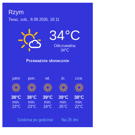
Godzina po godzinie
Na 25 dni