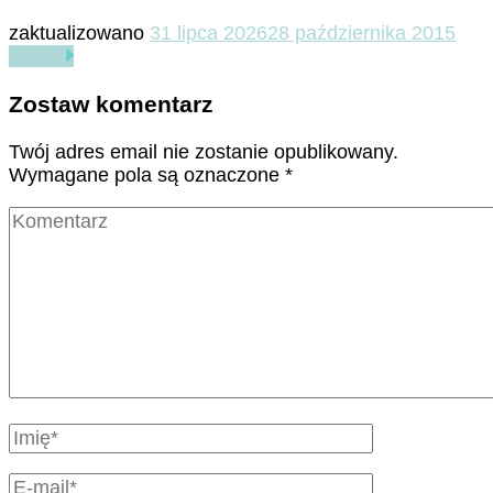
zaktualizowano
31 lipca 2026
28 października 2015
Czytaj
Zostaw komentarz
Twój adres email nie zostanie opublikowany.
Wymagane pola są oznaczone
*