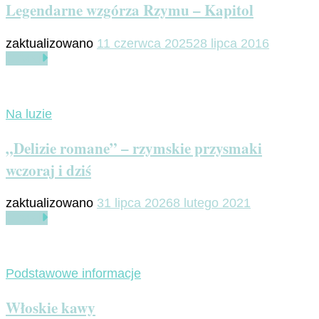
Legendarne wzgórza Rzymu – Kapitol
zaktualizowano
11 czerwca 2025
28 lipca 2016
Czytaj
Na luzie
„Delizie romane” – rzymskie przysmaki
wczoraj i dziś
zaktualizowano
31 lipca 2026
8 lutego 2021
Czytaj
Podstawowe informacje
Włoskie kawy