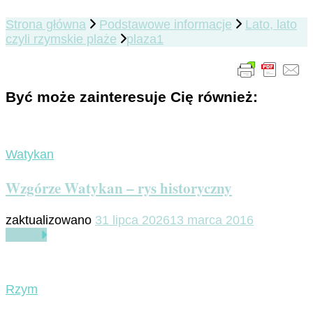
Strona główna
Podstawowe informacje
Lato, lato
czyli rzymskie plaże
plaza1
Być może zainteresuje Cię również:
Watykan
Wzgórze Watykan – rys historyczny
zaktualizowano
31 lipca 2026
13 marca 2016
Czytaj
Rzym