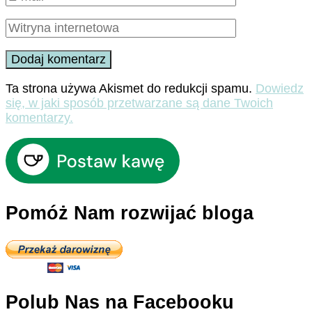
Ta strona używa Akismet do redukcji spamu.
Dowiedz
się, w jaki sposób przetwarzane są dane Twoich
komentarzy.
Pomóż Nam rozwijać bloga
Polub Nas na Facebooku