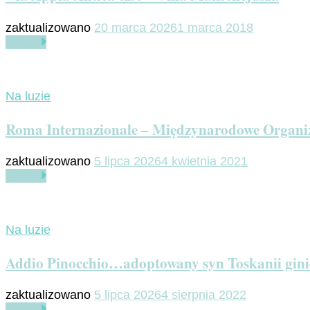
zaktualizowano
20 marca 2026
1 marca 2018
Czytaj
Na luzie
Roma Internazionale – Międzynarodowe Organi
zaktualizowano
5 lipca 2026
4 kwietnia 2021
Czytaj
Na luzie
Addio Pinocchio…adoptowany syn Toskanii gin
zaktualizowano
5 lipca 2026
4 sierpnia 2022
Czytaj