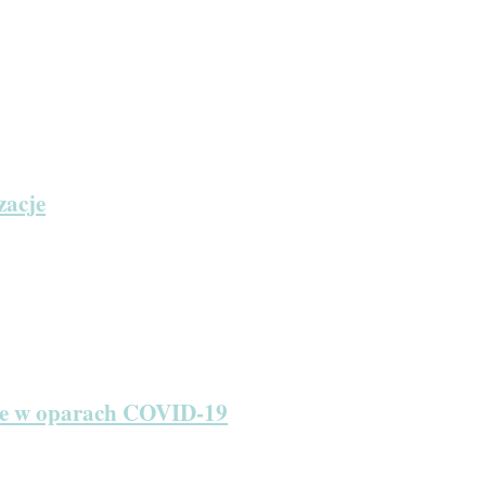
zacje
ie w oparach COVID-19