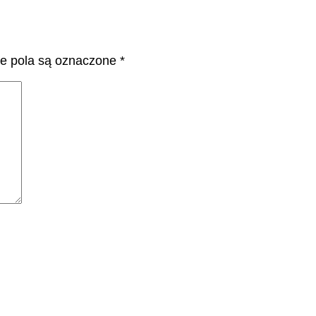
 pola są oznaczone
*