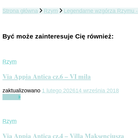
Strona główna
Rzym
Legendarne wzgórza Rzymu -
Być może zainteresuje Cię również:
Rzym
Via Appia Antica cz.6 – VI mila
zaktualizowano
1 lutego 2026
14 września 2018
Czytaj
Rzym
Via Appia Antica cz.4 – Villa Maksencjusza