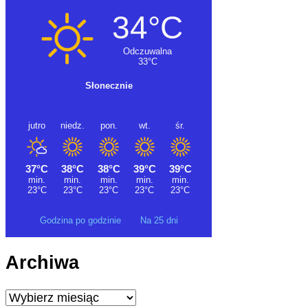
Godzina po godzinie
Na 25 dni
Archiwa
Archiwa