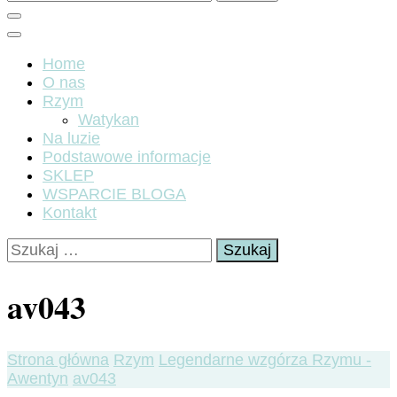
Home
O nas
Rzym
Watykan
Na luzie
Podstawowe informacje
SKLEP
WSPARCIE BLOGA
Kontakt
Szukaj:
av043
Strona główna
Rzym
Legendarne wzgórza Rzymu -
Awentyn
av043