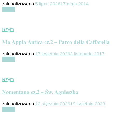
zaktualizowano
5 lipca 2026
17 maja 2014
Czytaj
Rzym
Via Appia Antica cz.2 – Parco della Caffarella
zaktualizowano
17 kwietnia 2026
3 listopada 2017
Czytaj
Rzym
Nomentano cz.2 – Św. Agnieszka
zaktualizowano
12 stycznia 2026
19 kwietnia 2023
Czytaj