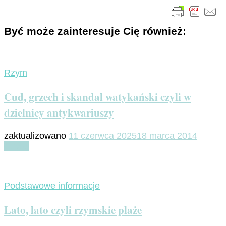
Być może zainteresuje Cię również:
Rzym
Cud, grzech i skandal watykański czyli w
dzielnicy antykwariuszy
zaktualizowano
11 czerwca 2025
18 marca 2014
Czytaj
Podstawowe informacje
Lato, lato czyli rzymskie plaże