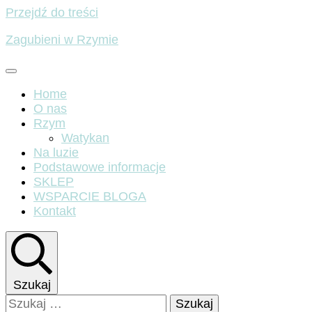
Przejdź do treści
Zagubieni w Rzymie
Home
O nas
Rzym
Watykan
Na luzie
Podstawowe informacje
SKLEP
WSPARCIE BLOGA
Kontakt
Szukaj
Szukaj: