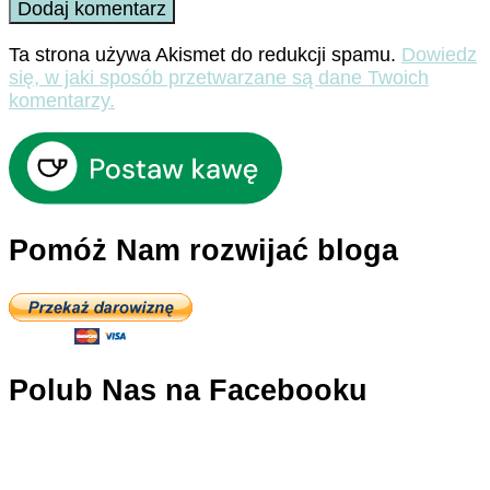
Ta strona używa Akismet do redukcji spamu.
Dowiedz
się, w jaki sposób przetwarzane są dane Twoich
komentarzy.
Pomóż Nam rozwijać bloga
Polub Nas na Facebooku