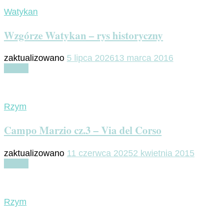
Watykan
Wzgórze Watykan – rys historyczny
zaktualizowano
5 lipca 2026
13 marca 2016
Czytaj
Rzym
Campo Marzio cz.3 – Via del Corso
zaktualizowano
11 czerwca 2025
2 kwietnia 2015
Czytaj
Rzym