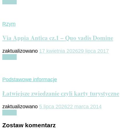
Czytaj
Rzym
Via Appia Antica cz.1 – Quo vadis Domine
zaktualizowano
17 kwietnia 2026
29 lipca 2017
Czytaj
Podstawowe informacje
Łatwiejsze zwiedzanie czyli karty turystyczne
zaktualizowano
5 lipca 2026
22 marca 2014
Czytaj
Zostaw komentarz