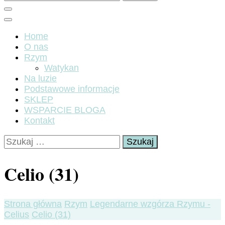
Home
O nas
Rzym
Watykan
Na luzie
Podstawowe informacje
SKLEP
WSPARCIE BLOGA
Kontakt
Szukaj:
Celio (31)
Strona główna
Rzym
Legendarne wzgórza Rzymu -
Celius
Celio (31)