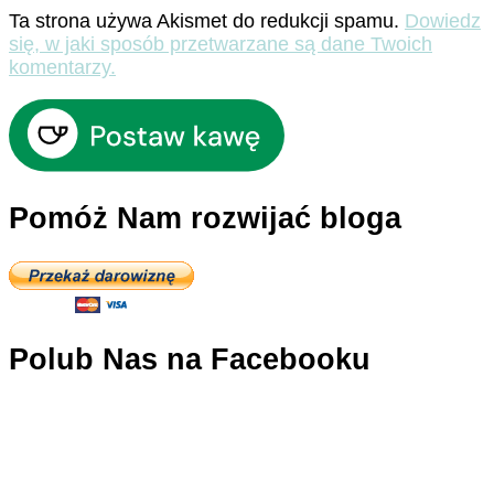
Ta strona używa Akismet do redukcji spamu.
Dowiedz
się, w jaki sposób przetwarzane są dane Twoich
komentarzy.
Pomóż Nam rozwijać bloga
Polub Nas na Facebooku