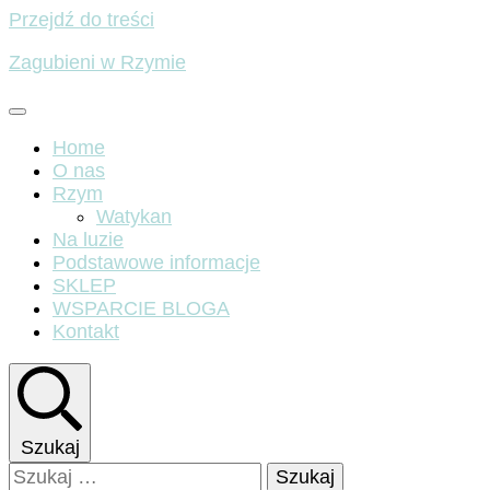
Przejdź do treści
Zagubieni w Rzymie
Home
O nas
Rzym
Watykan
Na luzie
Podstawowe informacje
SKLEP
WSPARCIE BLOGA
Kontakt
Szukaj
Szukaj: