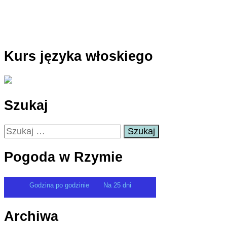
Kurs języka włoskiego
Szukaj
Szukaj:
Pogoda w Rzymie
Godzina po godzinie
Na 25 dni
Archiwa