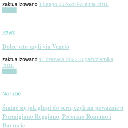
zaktualizowano
1 lutego 2026
20 kwietnia 2018
Czytaj
Rzym
Dolce vita czyli via Veneto
zaktualizowano
11 czerwca 2025
10 października
2016
Czytaj
Na luzie
Śmiać się jak głupi do sera, czyli na poważnie o
Parmigiano Reggiano, Pecorino Romano i
Burracie