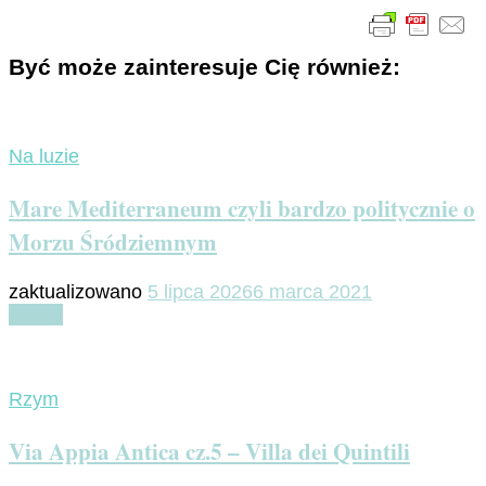
Być może zainteresuje Cię również:
Na luzie
Mare Mediterraneum czyli bardzo politycznie o
Morzu Śródziemnym
zaktualizowano
5 lipca 2026
6 marca 2021
Czytaj
Rzym
Via Appia Antica cz.5 – Villa dei Quintili