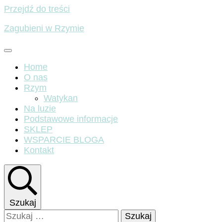
Przejdź do treści
Zagubieni w Rzymie
Home
O nas
Rzym
Watykan
Na luzie
Podstawowe informacje
SKLEP
WSPARCIE BLOGA
Kontakt
Szukaj
Szukaj: