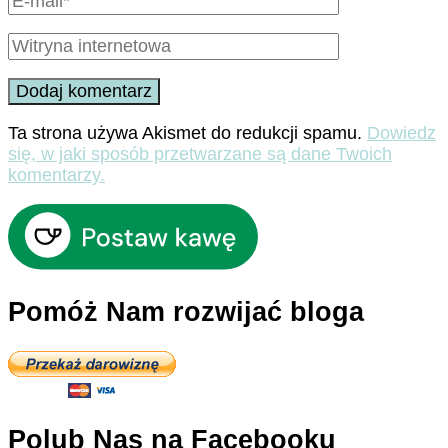
Ta strona używa Akismet do redukcji spamu.
Dowiedz
się, w jaki sposób przetwarzane są dane Twoich
komentarzy.
Pomóż Nam rozwijać bloga
Polub Nas na Facebooku