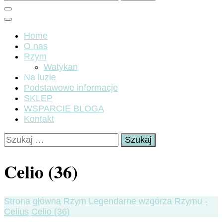
Home
O nas
Rzym
Watykan
Na luzie
Podstawowe informacje
SKLEP
WSPARCIE BLOGA
Kontakt
Szukaj:
Celio (36)
Strona główna
Rzym
Legendarne wzgórza Rzymu -
Celius
Celio (36)