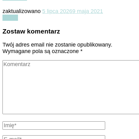
zaktualizowano
5 lipca 2026
9 maja 2021
Czytaj
Zostaw komentarz
Twój adres email nie zostanie opublikowany.
Wymagane pola są oznaczone
*