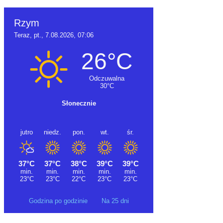
Godzina po godzinie
Na 25 dni