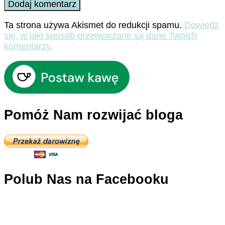
Ta strona używa Akismet do redukcji spamu.
Dowiedz
się, w jaki sposób przetwarzane są dane Twoich
komentarzy.
Pomóż Nam rozwijać bloga
Polub Nas na Facebooku