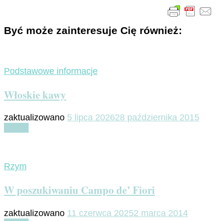
Być może zainteresuje Cię również:
Podstawowe informacje
Włoskie kawy
zaktualizowano
5 lipca 2026
28 października 2015
Czytaj
Rzym
W poszukiwaniu Campo de’ Fiori
zaktualizowano
11 czerwca 2025
2 marca 2014