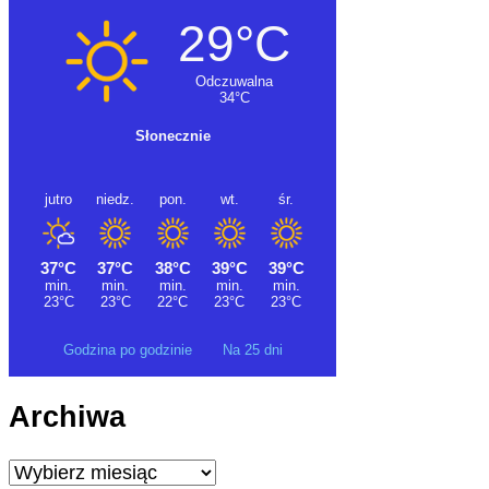
Godzina po godzinie
Na 25 dni
Archiwa
Archiwa