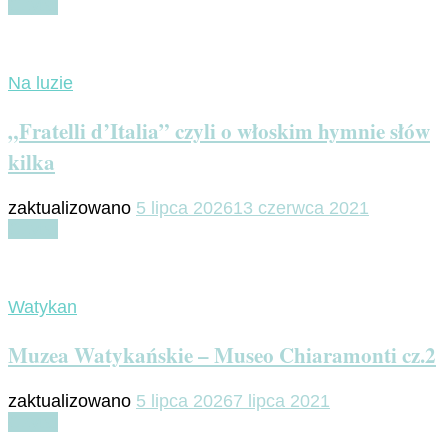
Czytaj
Na luzie
„Fratelli d’Italia” czyli o włoskim hymnie słów
kilka
zaktualizowano
5 lipca 2026
13 czerwca 2021
Czytaj
Watykan
Muzea Watykańskie – Museo Chiaramonti cz.2
zaktualizowano
5 lipca 2026
7 lipca 2021
Czytaj