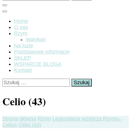
Home
O nas
Rzym
Watykan
Na luzie
Podstawowe informacje
SKLEP
WSPARCIE BLOGA
Kontakt
Szukaj:
Celio (43)
Strona główna
Rzym
Legendarne wzgórza Rzymu -
Celius
Celio (43)