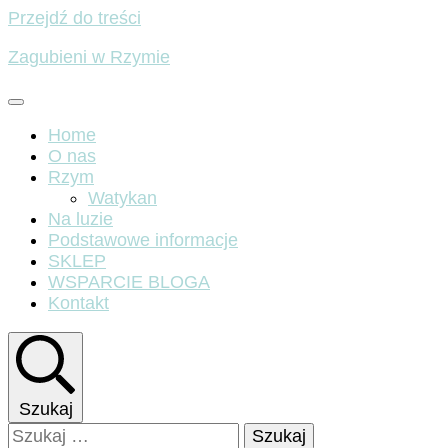
Przejdź do treści
Zagubieni w Rzymie
Home
O nas
Rzym
Watykan
Na luzie
Podstawowe informacje
SKLEP
WSPARCIE BLOGA
Kontakt
Szukaj
Szukaj: