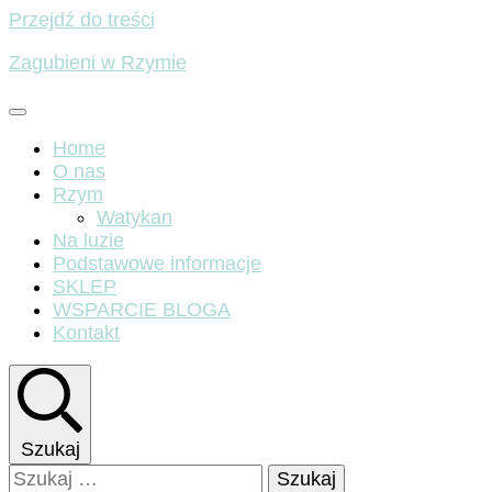
Przejdź do treści
Zagubieni w Rzymie
Home
O nas
Rzym
Watykan
Na luzie
Podstawowe informacje
SKLEP
WSPARCIE BLOGA
Kontakt
Szukaj
Szukaj: