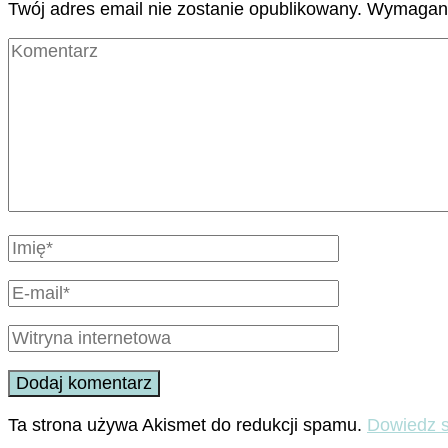
Twój adres email nie zostanie opublikowany.
Wymagane
Ta strona używa Akismet do redukcji spamu.
Dowiedz s