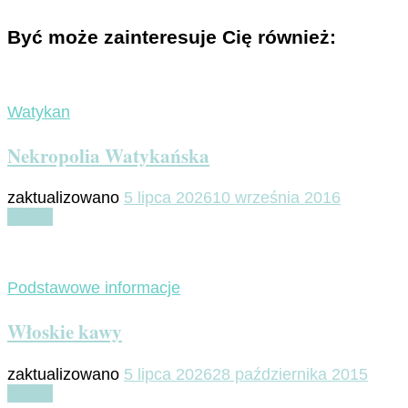
Być może zainteresuje Cię również:
Watykan
Nekropolia Watykańska
zaktualizowano
5 lipca 2026
10 września 2016
Czytaj
Podstawowe informacje
Włoskie kawy
zaktualizowano
5 lipca 2026
28 października 2015
Czytaj