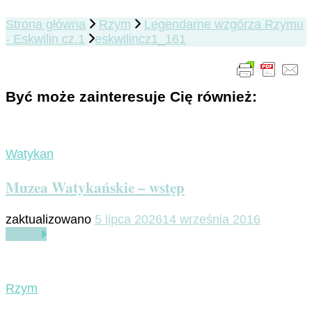
Strona główna
Rzym
Legendarne wzgórza Rzymu
- Eskwilin cz.1
eskwilincz1_161
Być może zainteresuje Cię również:
Watykan
Muzea Watykańskie – wstęp
zaktualizowano
5 lipca 2026
14 września 2016
Czytaj
Rzym