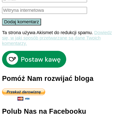
Ta strona używa Akismet do redukcji spamu.
Dowiedz
się, w jaki sposób przetwarzane są dane Twoich
komentarzy.
Pomóż Nam rozwijać bloga
Polub Nas na Facebooku