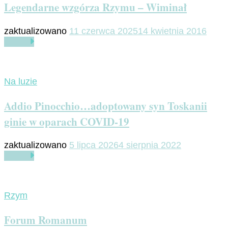
Legendarne wzgórza Rzymu – Wiminał
zaktualizowano
11 czerwca 2025
14 kwietnia 2016
Czytaj
Na luzie
Addio Pinocchio…adoptowany syn Toskanii
ginie w oparach COVID-19
zaktualizowano
5 lipca 2026
4 sierpnia 2022
Czytaj
Rzym
Forum Romanum