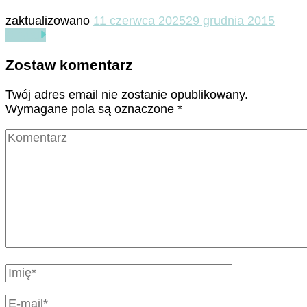
zaktualizowano
11 czerwca 2025
29 grudnia 2015
Czytaj
Zostaw komentarz
Twój adres email nie zostanie opublikowany.
Wymagane pola są oznaczone
*