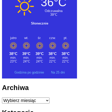
Godzina po godzinie
Na 25 dni
Archiwa
Archiwa