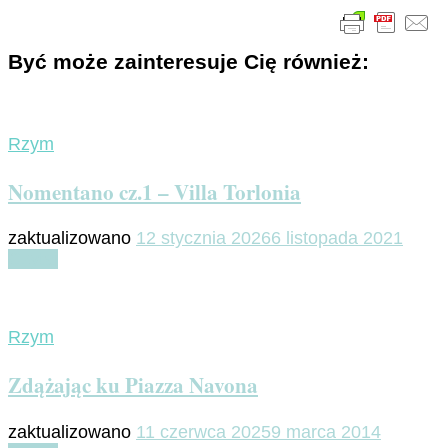
Być może zainteresuje Cię również:
Rzym
Nomentano cz.1 – Villa Torlonia
zaktualizowano
12 stycznia 2026
6 listopada 2021
Czytaj
Rzym
Zdążając ku Piazza Navona
zaktualizowano
11 czerwca 2025
9 marca 2014