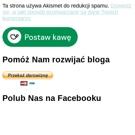
Ta strona używa Akismet do redukcji spamu.
Dowiedz
się, w jaki sposób przetwarzane są dane Twoich
komentarzy.
Pomóż Nam rozwijać bloga
Polub Nas na Facebooku