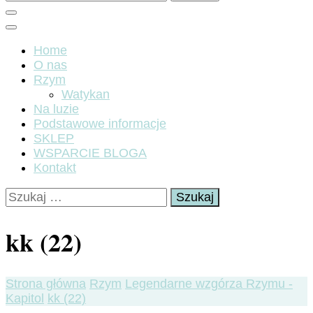
Home
O nas
Rzym
Watykan
Na luzie
Podstawowe informacje
SKLEP
WSPARCIE BLOGA
Kontakt
Szukaj:
kk (22)
Strona główna
Rzym
Legendarne wzgórza Rzymu -
Kapitol
kk (22)