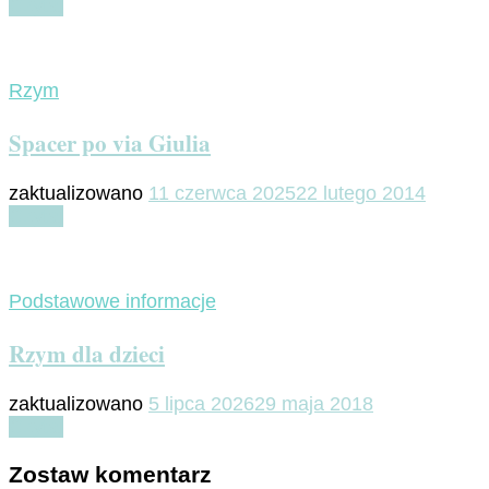
Czytaj
Rzym
Spacer po via Giulia
zaktualizowano
11 czerwca 2025
22 lutego 2014
Czytaj
Podstawowe informacje
Rzym dla dzieci
zaktualizowano
5 lipca 2026
29 maja 2018
Czytaj
Zostaw komentarz