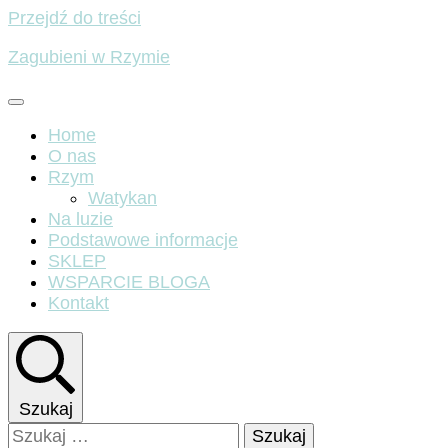
Przejdź do treści
Zagubieni w Rzymie
Home
O nas
Rzym
Watykan
Na luzie
Podstawowe informacje
SKLEP
WSPARCIE BLOGA
Kontakt
Szukaj
Szukaj: