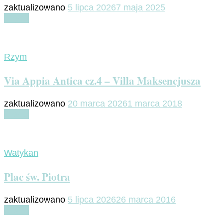
zaktualizowano
5 lipca 2026
7 maja 2025
Czytaj
Rzym
Via Appia Antica cz.4 – Villa Maksencjusza
zaktualizowano
20 marca 2026
1 marca 2018
Czytaj
Watykan
Plac św. Piotra
zaktualizowano
5 lipca 2026
26 marca 2016
Czytaj