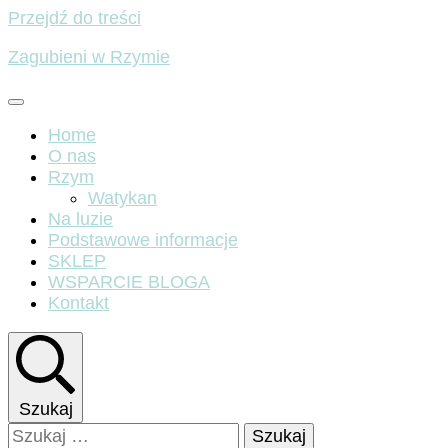
Przejdź do treści
Zagubieni w Rzymie
Home
O nas
Rzym
Watykan
Na luzie
Podstawowe informacje
SKLEP
WSPARCIE BLOGA
Kontakt
Szukaj
Szukaj: