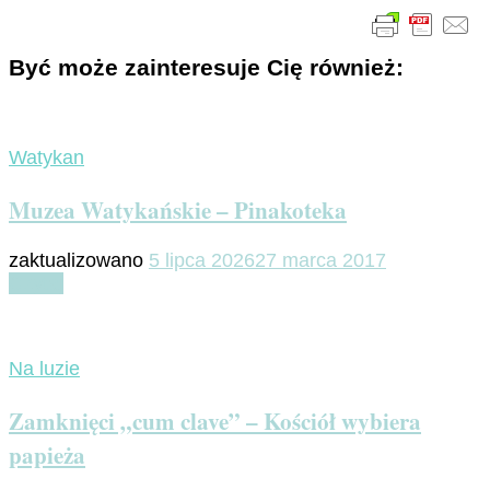
Być może zainteresuje Cię również:
Watykan
Muzea Watykańskie – Pinakoteka
zaktualizowano
5 lipca 2026
27 marca 2017
Czytaj
Na luzie
Zamknięci „cum clave” – Kościół wybiera
papieża