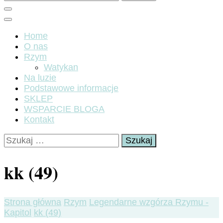
Home
O nas
Rzym
Watykan
Na luzie
Podstawowe informacje
SKLEP
WSPARCIE BLOGA
Kontakt
Szukaj:
kk (49)
Strona główna
Rzym
Legendarne wzgórza Rzymu -
Kapitol
kk (49)