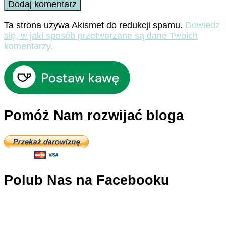
Ta strona używa Akismet do redukcji spamu.
Dowiedz
się, w jaki sposób przetwarzane są dane Twoich
komentarzy.
Pomóż Nam rozwijać bloga
Polub Nas na Facebooku