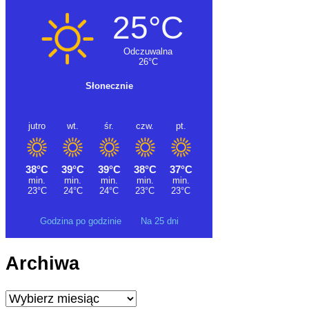
Godzina po godzinie
Na 25 dni
Archiwa
Archiwa