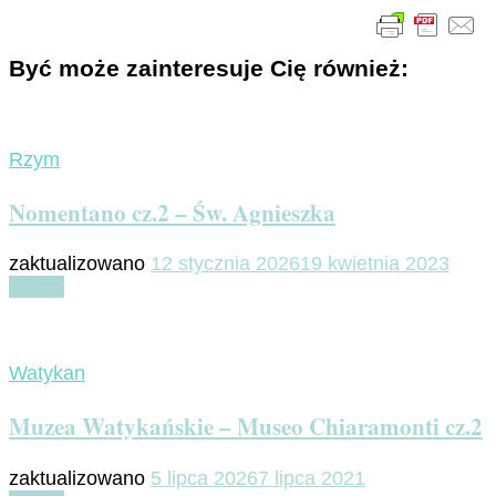
Być może zainteresuje Cię również:
Rzym
Nomentano cz.2 – Św. Agnieszka
zaktualizowano
12 stycznia 2026
19 kwietnia 2023
Czytaj
Watykan
Muzea Watykańskie – Museo Chiaramonti cz.2
zaktualizowano
5 lipca 2026
7 lipca 2021