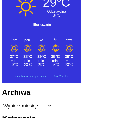
Godzina po godzinie
Na 25 dni
Archiwa
Archiwa