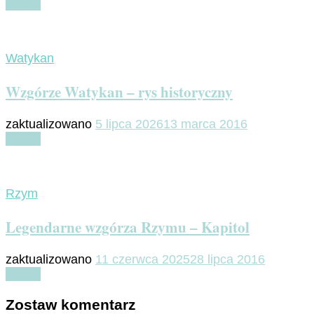
Czytaj
Watykan
Wzgórze Watykan – rys historyczny
zaktualizowano
5 lipca 2026
13 marca 2016
Czytaj
Rzym
Legendarne wzgórza Rzymu – Kapitol
zaktualizowano
11 czerwca 2025
28 lipca 2016
Czytaj
Zostaw komentarz