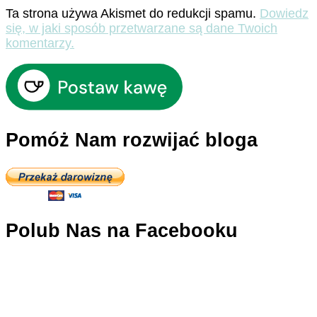
Ta strona używa Akismet do redukcji spamu.
Dowiedz
się, w jaki sposób przetwarzane są dane Twoich
komentarzy.
Pomóż Nam rozwijać bloga
Polub Nas na Facebooku