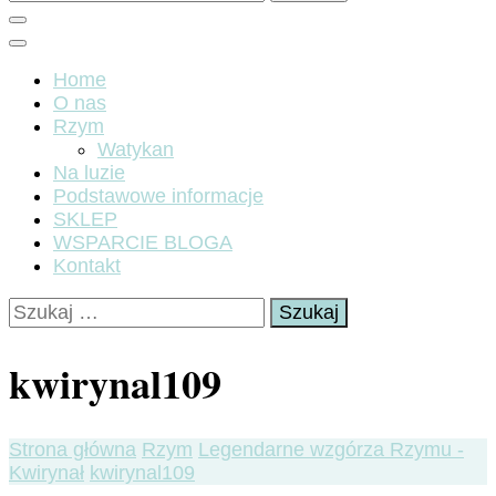
Home
O nas
Rzym
Watykan
Na luzie
Podstawowe informacje
SKLEP
WSPARCIE BLOGA
Kontakt
Szukaj:
kwirynal109
Strona główna
Rzym
Legendarne wzgórza Rzymu -
Kwirynał
kwirynal109