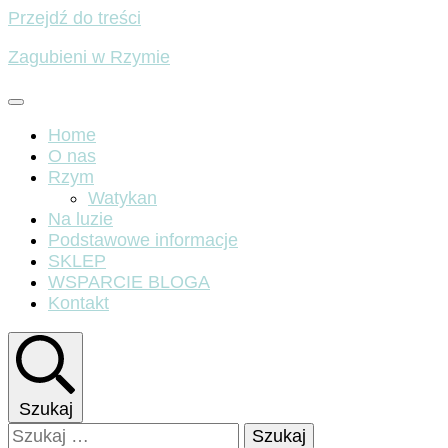
Przejdź do treści
Zagubieni w Rzymie
Home
O nas
Rzym
Watykan
Na luzie
Podstawowe informacje
SKLEP
WSPARCIE BLOGA
Kontakt
Szukaj
Szukaj: