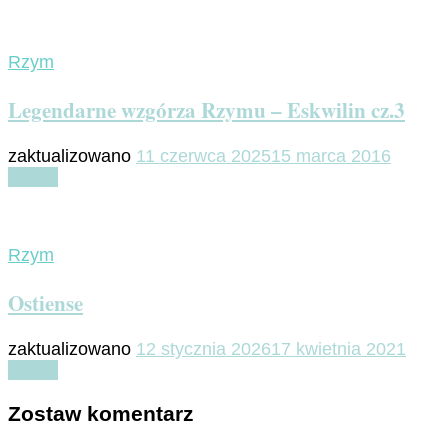
Rzym
Legendarne wzgórza Rzymu – Eskwilin cz.3
zaktualizowano
11 czerwca 2025
15 marca 2016
Czytaj
Rzym
Ostiense
zaktualizowano
12 stycznia 2026
17 kwietnia 2021
Czytaj
Zostaw komentarz