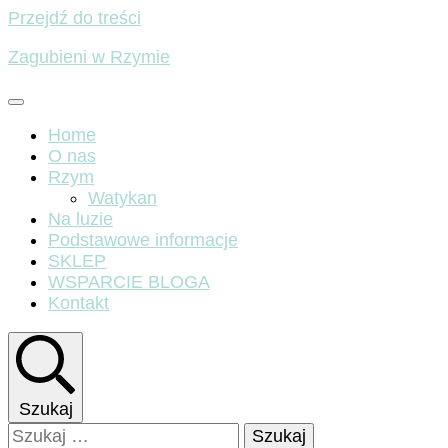
Przejdź do treści
Zagubieni w Rzymie
Home
O nas
Rzym
Watykan
Na luzie
Podstawowe informacje
SKLEP
WSPARCIE BLOGA
Kontakt
Szukaj
Szukaj: