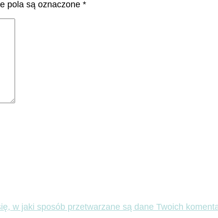
 pola są oznaczone
*
ię, w jaki sposób przetwarzane są dane Twoich komenta