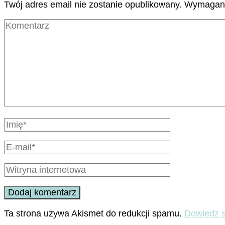
Twój adres email nie zostanie opublikowany.
Wymagane
Ta strona używa Akismet do redukcji spamu.
Dowiedz s