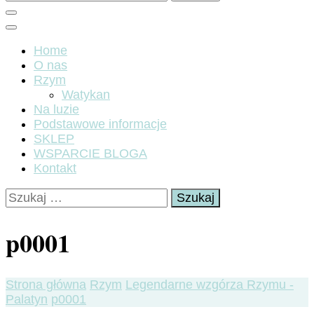
Home
O nas
Rzym
Watykan
Na luzie
Podstawowe informacje
SKLEP
WSPARCIE BLOGA
Kontakt
Szukaj:
p0001
Strona główna
Rzym
Legendarne wzgórza Rzymu -
Palatyn
p0001