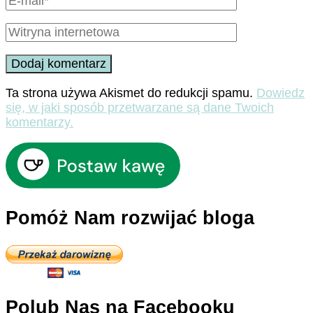
Ta strona używa Akismet do redukcji spamu.
Dowiedz
się, w jaki sposób przetwarzane są dane Twoich
komentarzy.
Pomóż Nam rozwijać bloga
Polub Nas na Facebooku