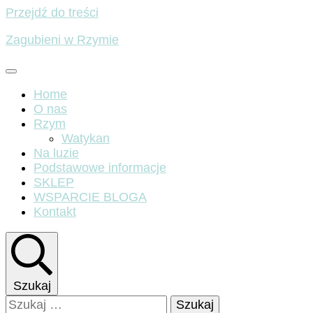
Przejdź do treści
Zagubieni w Rzymie
Home
O nas
Rzym
Watykan
Na luzie
Podstawowe informacje
SKLEP
WSPARCIE BLOGA
Kontakt
Szukaj
Szukaj: