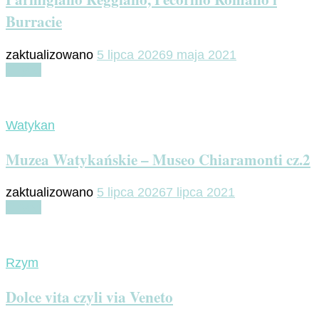
Burracie
zaktualizowano
5 lipca 2026
9 maja 2021
Czytaj
Watykan
Muzea Watykańskie – Museo Chiaramonti cz.2
zaktualizowano
5 lipca 2026
7 lipca 2021
Czytaj
Rzym
Dolce vita czyli via Veneto