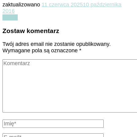
zaktualizowano
11 czerwca 2025
10 października
2016
Czytaj
Zostaw komentarz
Twój adres email nie zostanie opublikowany.
Wymagane pola są oznaczone
*