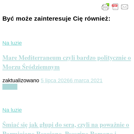
Być może zainteresuje Cię również:
Na luzie
Mare Mediterraneum czyli bardzo politycznie o
Morzu Śródziemnym
zaktualizowano
5 lipca 2026
6 marca 2021
Czytaj
Na luzie
Śmiać się jak głupi do sera, czyli na poważnie o
Parmigiano Reggiano, Pecorino Romano i