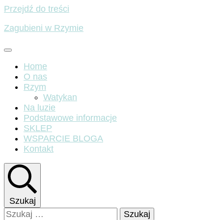
Przejdź do treści
Zagubieni w Rzymie
Home
O nas
Rzym
Watykan
Na luzie
Podstawowe informacje
SKLEP
WSPARCIE BLOGA
Kontakt
Szukaj
Szukaj: