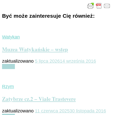
Być może zainteresuje Cię również:
Watykan
Muzea Watykańskie – wstęp
zaktualizowano
5 lipca 2026
14 września 2016
Czytaj
Rzym
Zatybrze cz.2 – Viale Trastevere
zaktualizowano
11 czerwca 2025
30 listopada 2016