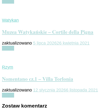
Czytaj
Watykan
Muzea Watykańskie – Cortile della Pigna
zaktualizowano
5 lipca 2026
26 kwietnia 2021
Czytaj
Rzym
Nomentano cz.1 – Villa Torlonia
zaktualizowano
12 stycznia 2026
6 listopada 2021
Czytaj
Zostaw komentarz