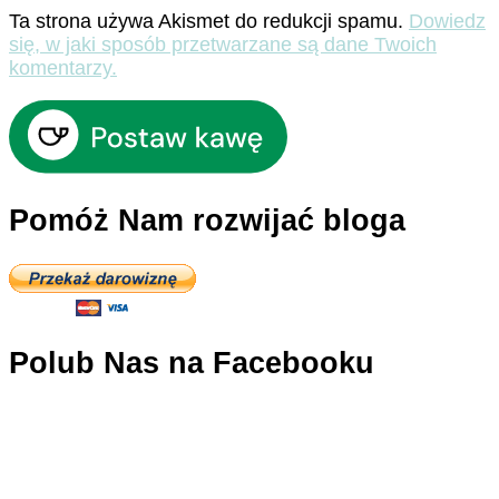
Ta strona używa Akismet do redukcji spamu.
Dowiedz
się, w jaki sposób przetwarzane są dane Twoich
komentarzy.
Pomóż Nam rozwijać bloga
Polub Nas na Facebooku