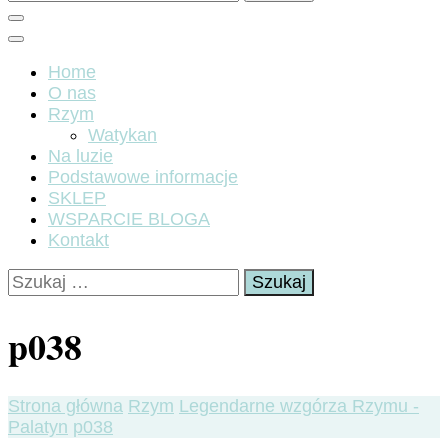
Home
O nas
Rzym
Watykan
Na luzie
Podstawowe informacje
SKLEP
WSPARCIE BLOGA
Kontakt
Szukaj:
p038
Strona główna
Rzym
Legendarne wzgórza Rzymu -
Palatyn
p038