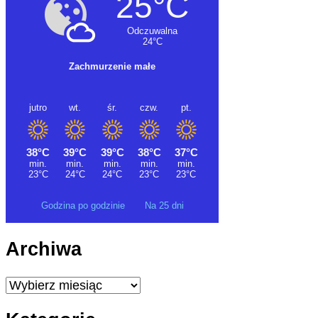
Godzina po godzinie
Na 25 dni
Archiwa
Archiwa