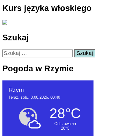
Kurs języka włoskiego
Szukaj
Szukaj:
Pogoda w Rzymie