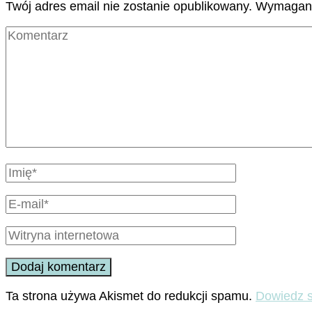
Twój adres email nie zostanie opublikowany.
Wymagane
Ta strona używa Akismet do redukcji spamu.
Dowiedz s