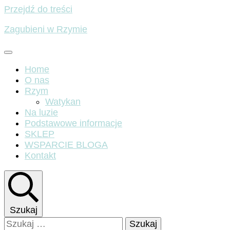
Przejdź do treści
Zagubieni w Rzymie
Home
O nas
Rzym
Watykan
Na luzie
Podstawowe informacje
SKLEP
WSPARCIE BLOGA
Kontakt
Szukaj
Szukaj: