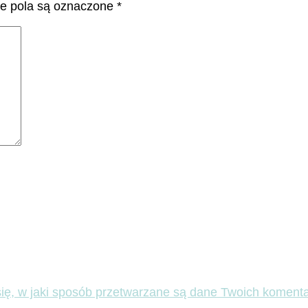
 pola są oznaczone
*
ię, w jaki sposób przetwarzane są dane Twoich komenta