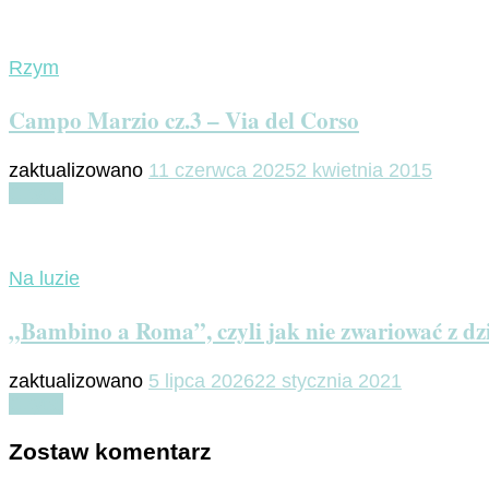
Rzym
Campo Marzio cz.3 – Via del Corso
zaktualizowano
11 czerwca 2025
2 kwietnia 2015
Czytaj
Na luzie
„Bambino a Roma”, czyli jak nie zwariować z d
zaktualizowano
5 lipca 2026
22 stycznia 2021
Czytaj
Zostaw komentarz