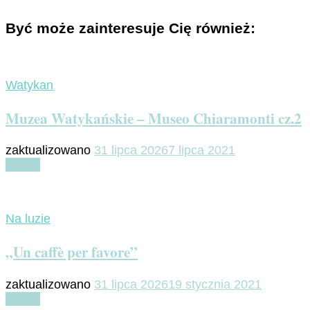
Być może zainteresuje Cię również:
Watykan
Muzea Watykańskie – Museo Chiaramonti cz.2
zaktualizowano
31 lipca 2026
7 lipca 2021
Czytaj
Na luzie
„Un caffè per favore”
zaktualizowano
31 lipca 2026
19 stycznia 2021
Czytaj