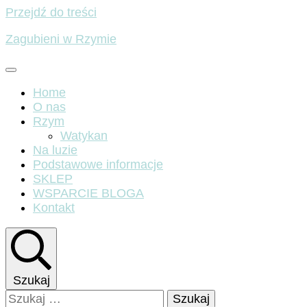
Przejdź do treści
Zagubieni w Rzymie
Home
O nas
Rzym
Watykan
Na luzie
Podstawowe informacje
SKLEP
WSPARCIE BLOGA
Kontakt
Szukaj
Szukaj: