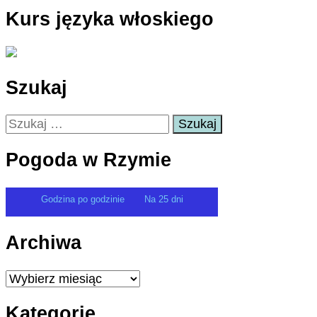
Kurs języka włoskiego
Szukaj
Szukaj:
Pogoda w Rzymie
Godzina po godzinie
Na 25 dni
Archiwa
Archiwa
Kategorie