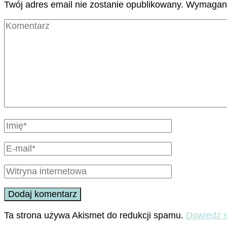
Twój adres email nie zostanie opublikowany.
Wymagane
Ta strona używa Akismet do redukcji spamu.
Dowiedz s