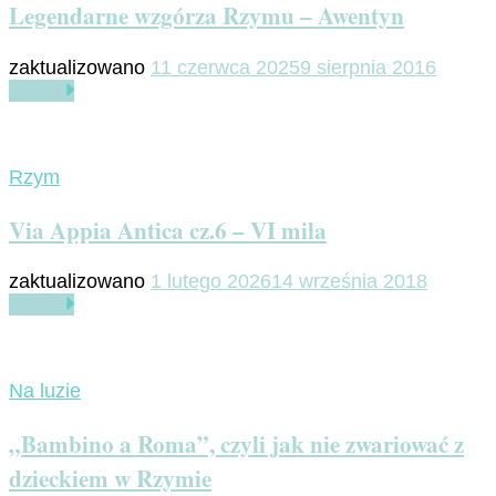
Legendarne wzgórza Rzymu – Awentyn
zaktualizowano
11 czerwca 2025
9 sierpnia 2016
Czytaj
Rzym
Via Appia Antica cz.6 – VI mila
zaktualizowano
1 lutego 2026
14 września 2018
Czytaj
Na luzie
„Bambino a Roma”, czyli jak nie zwariować z
dzieckiem w Rzymie