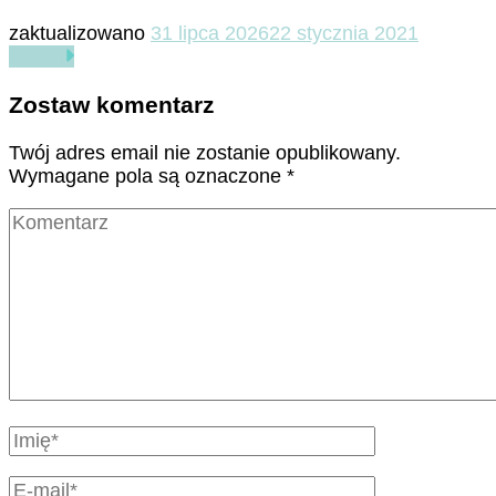
zaktualizowano
31 lipca 2026
22 stycznia 2021
Czytaj
Zostaw komentarz
Twój adres email nie zostanie opublikowany.
Wymagane pola są oznaczone
*