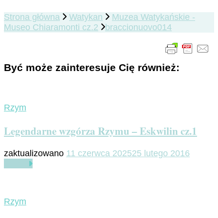
Strona główna
Watykan
Muzea Watykańskie -
Museo Chiaramonti cz.2
braccionuovo014
Być może zainteresuje Cię również:
Rzym
Legendarne wzgórza Rzymu – Eskwilin cz.1
zaktualizowano
11 czerwca 2025
25 lutego 2016
Czytaj
Rzym