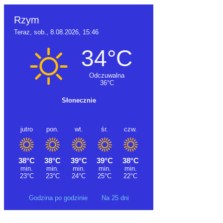
Godzina po godzinie
Na 25 dni