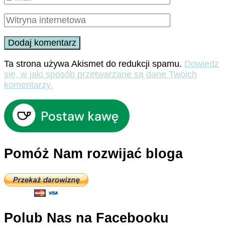
Ta strona używa Akismet do redukcji spamu.
Dowiedz
się, w jaki sposób przetwarzane są dane Twoich
komentarzy.
Pomóż Nam rozwijać bloga
Polub Nas na Facebooku