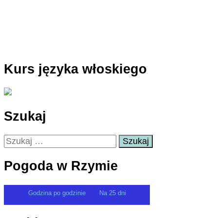
Kurs języka włoskiego
Szukaj
Szukaj:
Pogoda w Rzymie
Godzina po godzinie
Na 25 dni