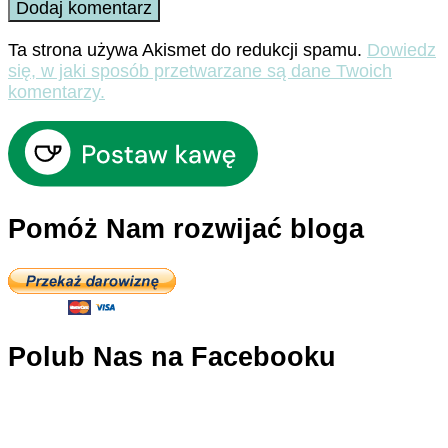
Ta strona używa Akismet do redukcji spamu.
Dowiedz
się, w jaki sposób przetwarzane są dane Twoich
komentarzy.
Pomóż Nam rozwijać bloga
Polub Nas na Facebooku