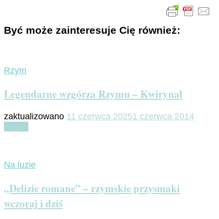
Być może zainteresuje Cię również:
Rzym
Legendarne wzgórza Rzymu – Kwirynał
zaktualizowano
11 czerwca 2025
1 czerwca 2014
Czytaj
Na luzie
„Delizie romane” – rzymskie przysmaki
wczoraj i dziś