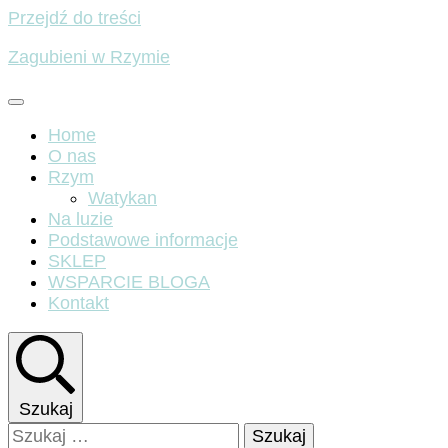
Przejdź do treści
Zagubieni w Rzymie
Home
O nas
Rzym
Watykan
Na luzie
Podstawowe informacje
SKLEP
WSPARCIE BLOGA
Kontakt
Szukaj
Szukaj: