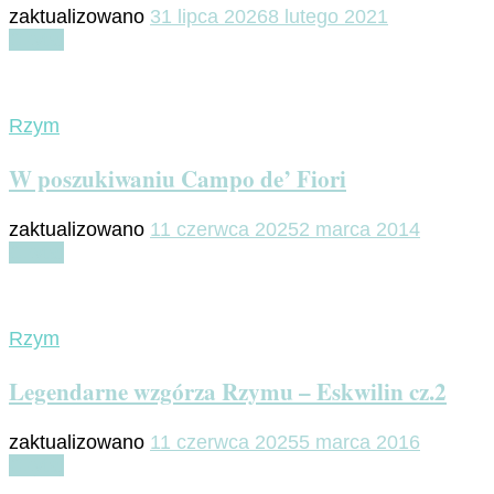
zaktualizowano
31 lipca 2026
8 lutego 2021
Czytaj
Rzym
W poszukiwaniu Campo de’ Fiori
zaktualizowano
11 czerwca 2025
2 marca 2014
Czytaj
Rzym
Legendarne wzgórza Rzymu – Eskwilin cz.2
zaktualizowano
11 czerwca 2025
5 marca 2016
Czytaj