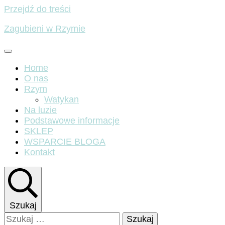
Przejdź do treści
Zagubieni w Rzymie
Home
O nas
Rzym
Watykan
Na luzie
Podstawowe informacje
SKLEP
WSPARCIE BLOGA
Kontakt
Szukaj
Szukaj: