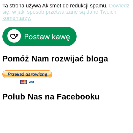
Ta strona używa Akismet do redukcji spamu.
Dowiedz
się, w jaki sposób przetwarzane są dane Twoich
komentarzy.
Pomóż Nam rozwijać bloga
Polub Nas na Facebooku