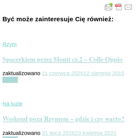
Być może zainteresuje Cię również:
Rzym
Spacerkiem przez Monti cz.2 – Colle Oppio
zaktualizowano
11 czerwca 2025
12 sierpnia 2015
Czytaj
Na luzie
Weekend poza Rzymem – gdzie i czy warto?
zaktualizowano
31 lipca 2026
23 kwietnia 2021