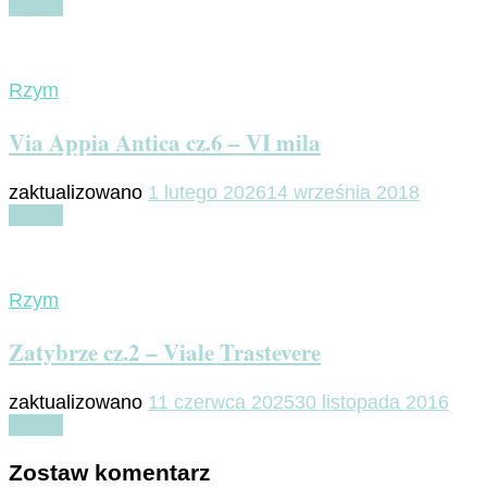
Czytaj
Rzym
Via Appia Antica cz.6 – VI mila
zaktualizowano
1 lutego 2026
14 września 2018
Czytaj
Rzym
Zatybrze cz.2 – Viale Trastevere
zaktualizowano
11 czerwca 2025
30 listopada 2016
Czytaj
Zostaw komentarz