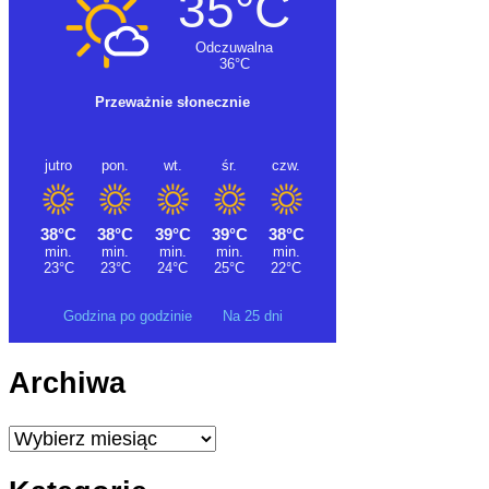
Godzina po godzinie
Na 25 dni
Archiwa
Archiwa