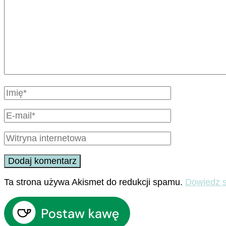
Ta strona używa Akismet do redukcji spamu.
Dowiedz s