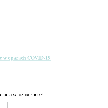
ie w oparach COVID-19
 pola są oznaczone
*