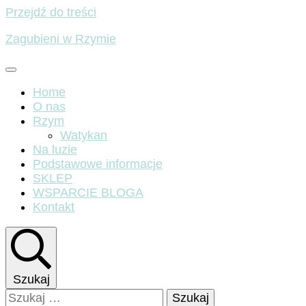
Przejdź do treści
Zagubieni w Rzymie
Home
O nas
Rzym
Watykan
Na luzie
Podstawowe informacje
SKLEP
WSPARCIE BLOGA
Kontakt
Szukaj
Szukaj: