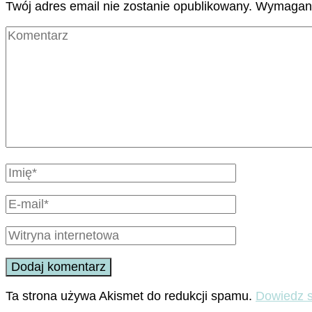
Twój adres email nie zostanie opublikowany.
Wymagane
Ta strona używa Akismet do redukcji spamu.
Dowiedz s