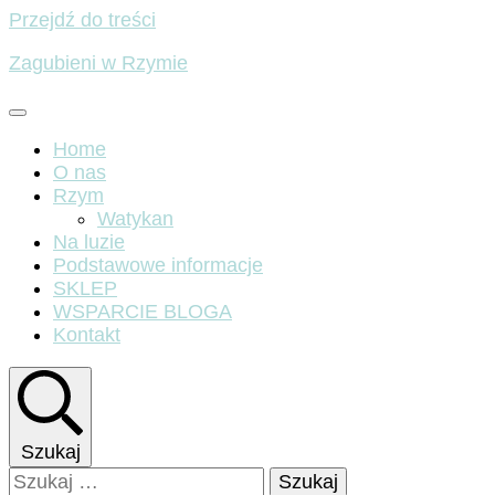
Przejdź do treści
Zagubieni w Rzymie
Home
O nas
Rzym
Watykan
Na luzie
Podstawowe informacje
SKLEP
WSPARCIE BLOGA
Kontakt
Szukaj
Szukaj: