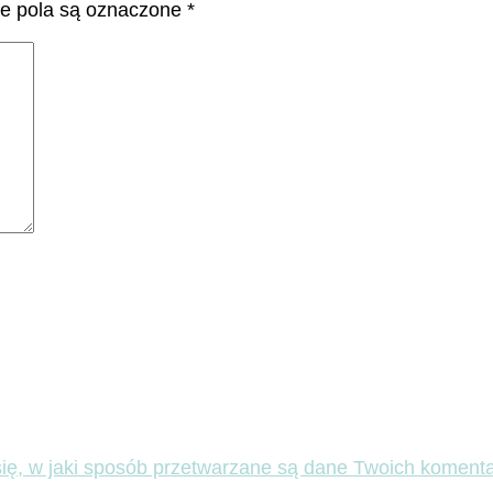
 pola są oznaczone
*
ię, w jaki sposób przetwarzane są dane Twoich komenta