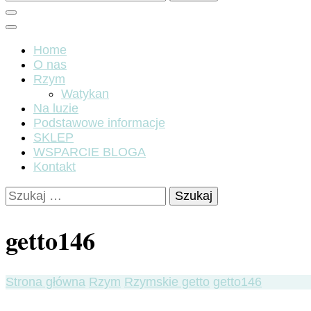
Home
O nas
Rzym
Watykan
Na luzie
Podstawowe informacje
SKLEP
WSPARCIE BLOGA
Kontakt
Szukaj:
getto146
Strona główna
Rzym
Rzymskie getto
getto146