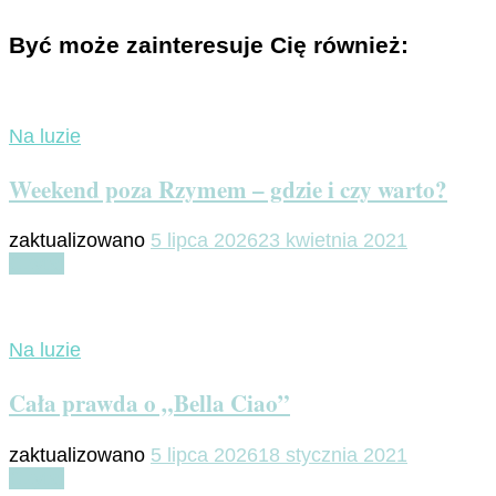
Być może zainteresuje Cię również:
Na luzie
Weekend poza Rzymem – gdzie i czy warto?
zaktualizowano
5 lipca 2026
23 kwietnia 2021
Czytaj
Na luzie
Cała prawda o „Bella Ciao”
zaktualizowano
5 lipca 2026
18 stycznia 2021
Czytaj