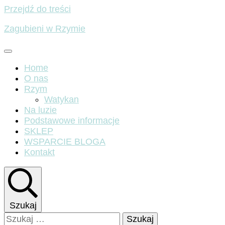
Przejdź do treści
Zagubieni w Rzymie
Home
O nas
Rzym
Watykan
Na luzie
Podstawowe informacje
SKLEP
WSPARCIE BLOGA
Kontakt
Szukaj
Szukaj: